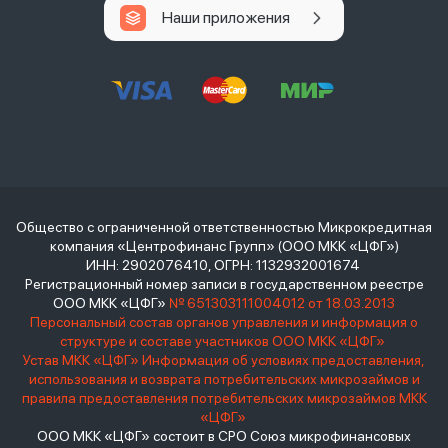
Наши приложения
Общество с ограниченной ответственностью Микрокредитная
компания «Центрофинанс Групп» (ООО МКК «ЦФГ»)
ИНН: 2902076410, ОГРН: 1132932001674
Регистрационный номер записи в государственном реестре
ООО МКК «ЦФГ»
№ 651303111004012 от 18.03.2013
Персональный состав органов управления и информация о
структуре и составе участников ООО МКК «ЦФГ»
Устав МКК «ЦФГ»
Информация об условиях предоставления,
использования и возврата потребительских микрозаймов и
правила предоставления потребительских микрозаймов МКК
«ЦФГ»
ООО МКК «ЦФГ» состоит в СРО Союз микрофинансовых