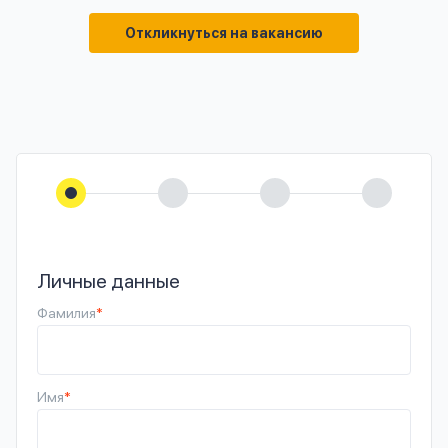
Откликнуться на вакансию
Личные данные
Фамилия
*
Имя
*