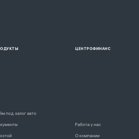
РОДУКТЫ
ЦЕНТРОФИНАНС
йм под залог авто
кументы
Работа у нас
остой
О компании