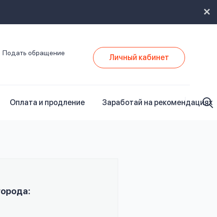
Подать обращение
Личный кабинет
Оплата и продление
Заработай на рекомендациях
города: