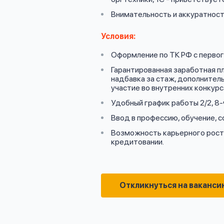
Внимательность и аккуратност
Условия:
Оформление по ТК РФ с первого
Гарантированная заработная п
надбавка за стаж, дополнитель
участие во внутренних конкурс
Удобный график работы 2/2, 8-
Ввод в профессию, обучение, 
Возможность карьерного роста
кредитовании.
Откликнуться на ваканси