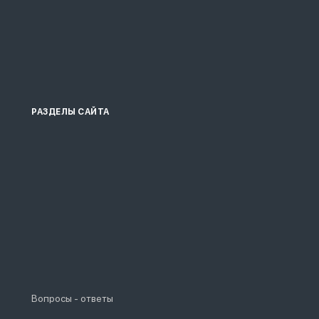
РАЗДЕЛЫ САЙТА
Вопросы - ответы