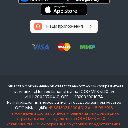
Наши приложения
Общество с ограниченной ответственностью Микрокредитная
компания «Центрофинанс Групп» (ООО МКК «ЦФГ»)
ИНН: 2902076410, ОГРН: 1132932001674
Регистрационный номер записи в государственном реестре
ООО МКК «ЦФГ»
№ 651303111004012 от 18.03.2013
Персональный состав органов управления и информация о
структуре и составе участников ООО МКК «ЦФГ»
Устав МКК «ЦФГ»
Информация об условиях предоставления,