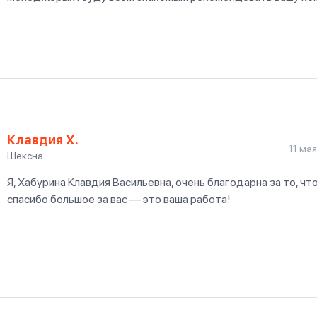
Клавдия Х.
11 ма
Шексна
Я, Хабурина Клавдия Васильевна, очень благодарна за то, чт
спасибо большое за вас — это ваша работа!