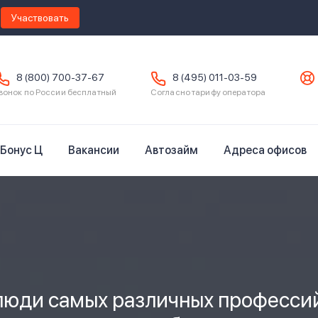
Участвовать
8 (800) 700-37-67
8 (495) 011-03-59
вонок по России бесплатный
Согласно тарифу оператора
Бонус Ц
Вакансии
Автозайм
Адреса офисов
люди самых различных профессий 