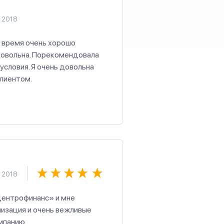
 2018
о время очень хорошо
довольна. Порекомендовала
условия. Я очень довольна
клиентом.
 2018
Центрофинанс» и мне
низация и очень вежливые
мпанию.