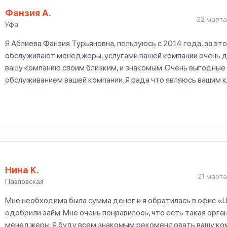
Фанзия А.
22 марта
Уфа
Я Аблиева Фанзия Турьяновна, пользуюсь с 2014 года, за эт
обслуживают менеджеры, услугами вашей компании очень 
вашу компанию своим близким, и знакомым. Очень выгодные 
обслуживанием вашей компании. Я рада что являюсь вашим 
Нина К.
21 марта
Павловская
Мне необходима была сумма денег и я обратилась в офис «
одобрили займ. Мне очень понравилось, что есть такая орга
менеджеры. Я буду всем знакомым рекомендовать вашу ко