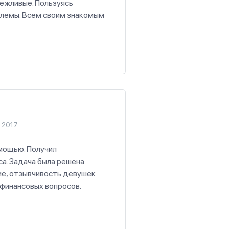
вежливые. Пользуясь
облемы. Всем своим знакомым
 2017
омощью. Получил
а. Задача была решена
ие, отзывчивость девушек
финансовых вопросов.