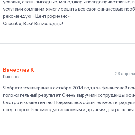
условия, очень выгодные, менеджеры всегда приветливые, 
услугами компании, я могу решить все свои финансовые пр
рекомендую «Центрофинанс».
Спасибо, Вам! Вы молодцы!
Вячеслав К
26 апреля
Кировск
Я обратился впервые в октябре 2014 года за финансовой п
положительный результат. Очень выручили сотрудницы офис
быстро и компетентно. Понравилась общительность, радуш
операторов. Рекомендую знакомым и друзьям для решения 