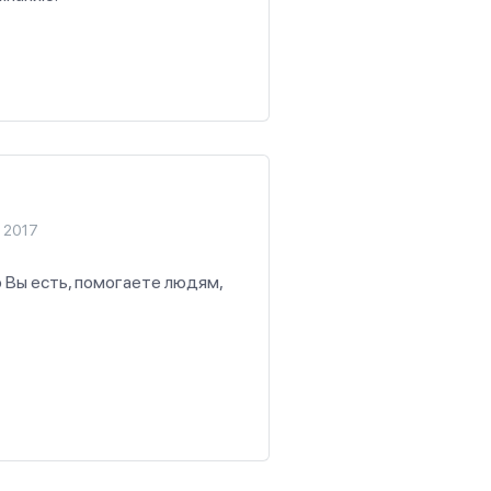
я 2017
о Вы есть, помогаете людям,