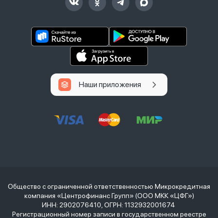
Наши приложения
Общество с ограниченной ответственностью Микрокредитная
компания «Центрофинанс Групп» (ООО МКК «ЦФГ»)
ИНН: 2902076410, ОГРН: 1132932001674
Регистрационный номер записи в государственном реестре