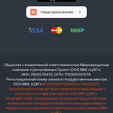
Наши приложения
Общество с ограниченной ответственностью Микрокредитная
компания «Центрофинанс Групп» (ООО МКК «ЦФГ»)
ИНН: 2902076410, ОГРН: 1132932001674
Регистрационный номер записи в государственном реестре
ООО МКК «ЦФГ»
№ 651303111004012 от 18.03.2013
Персональный состав органов управления и информация о
структуре и составе участников ООО МКК «ЦФГ»
Устав МКК «ЦФГ»
Информация об условиях предоставления,
использования и возврата потребительских микрозаймов и
правила предоставления потребительских микрозаймов МКК
«ЦФГ»