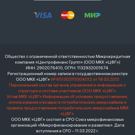
Общество с ограниченной ответственностью Микрокредитная
компания «Центрофинанс Групп» (ООО МКК «ЦФГ»)
ИНН: 2902076410, ОГРН: 1132932001674
Регистрационный номер записи в государственном реестре
ООО МКК «ЦФГ»
№ 651303111004012 от 18.03.2013
Персональный состав органов управления и информация о
структуре и составе участников ООО МКК «ЦФГ»
Устав МКК «ЦФГ»
Информация об условиях предоставления,
использования и возврата потребительских микрозаймов и
правила предоставления потребительских микрозаймов МКК
«ЦФГ»
ООО МКК «ЦФГ» состоит в СРО Союз микрофинансовых
организаций «Микрофинансирование и развитие». Дата
вступления в СРО – 11.03.2022 г.