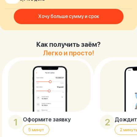
Хочу больше сумму и срок
Как получить заём?
Легко и просто!
Оформите заявку
Дождит
1
2
5 минут
2 минут