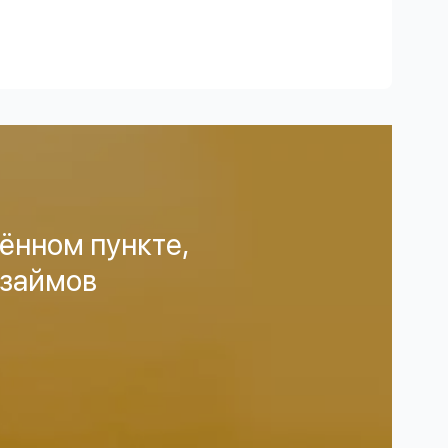
ённом пункте,
 займов