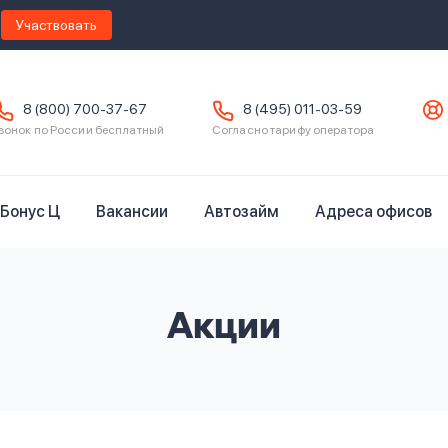
Участвовать
8 (800) 700-37-67
8 (495) 011-03-59
вонок по России бесплатный
Согласно тарифу оператора
Бонус Ц
Вакансии
Автозайм
Адреса офисов
Акции