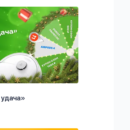
 удача»