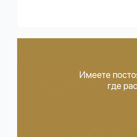
Имеете посто
где ра