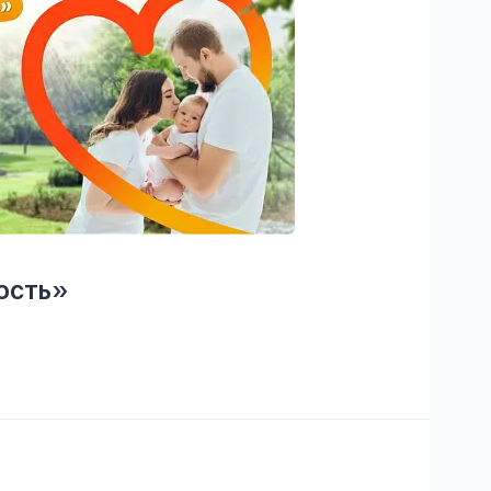
ость»