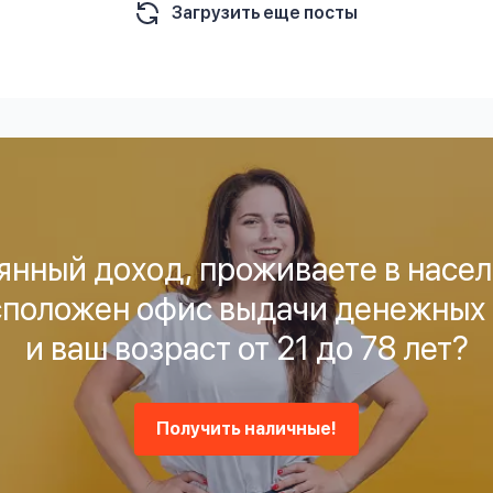
Загрузить еще посты
янный доход, проживаете в насел
сположен офис выдачи денежных
и ваш возраст от 21 до 78 лет?
Получить наличные!