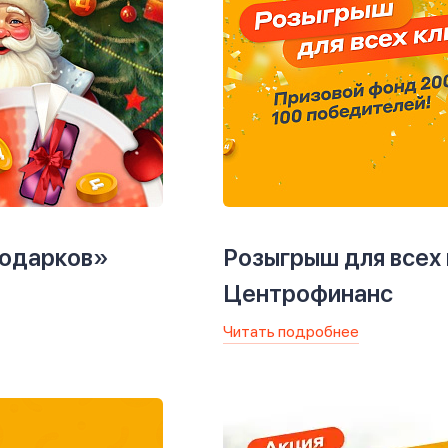
подарков»
Розыгрыш для всех
Центрофинанс
Читать подробнее