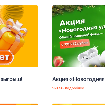
озыгрыш!
Акция «Новогодняя
Читать подробнее