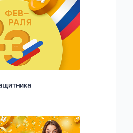
защитника