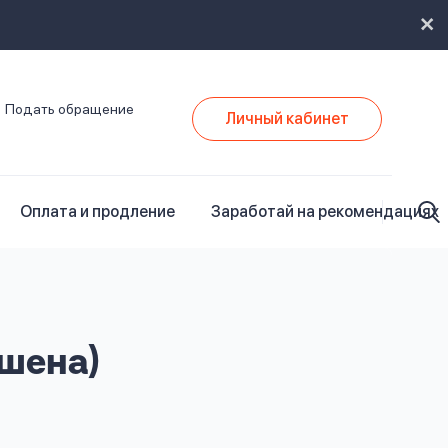
Подать обращение
Личный кабинет
Оплата и продление
Заработай на рекомендациях
шена)