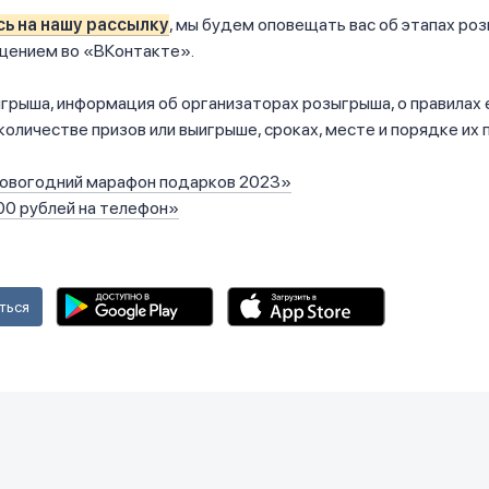
ь на нашу рассылку
, мы будем оповещать вас об этапах ро
щением во «ВКонтакте».
грыша, информация об организаторах розыгрыша, о правилах 
количестве призов или выигрыше, сроках, месте и порядке их 
Новогодний марафон подарков 2023»
00 рублей на телефон»
ться