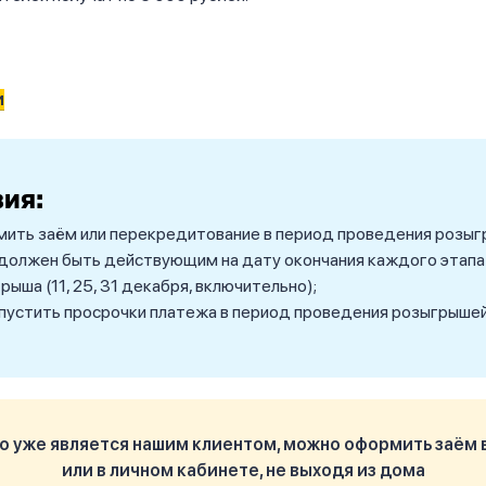
и
вия:
ить заём или перекредитование в период проведения розыг
должен быть действующим на дату окончания каждого этапа
рыша (11, 25, 31 декабря, включительно);
пустить просрочки платежа в период проведения розыгрышей
то уже является нашим клиентом, можно оформить заём 
или в личном кабинете, не выходя из дома