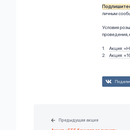
Подпишитес
личным сооб
Условия розы
проведения, 
Акция: «
Акция: «1
Подели
Предыдущая акция