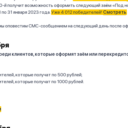
0-й получит возможность оформить следующий заём «Под н
1 по 31 января 2023 года.
Уже 4 012 победителей!
Смотреть
.
мы оповестим СМС-сообщением на следующий день после оф
бря
реди клиентов, которые оформят заём или перекредитов
телей, которые получат по 500 рублей;
телей, которые получат по 1000 рублей.
и