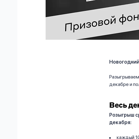
Новогодний
Разыгрываем 
декабре и по
Весь де
Розыгрыш ср
декабря:
каждый 10