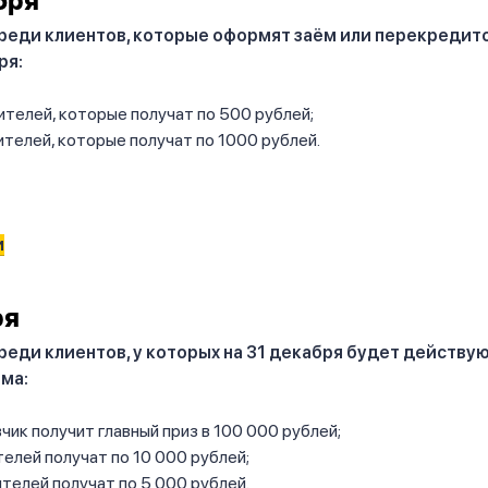
бря
реди клиентов, которые оформят заём или перекредито
ря:
телей, которые получат по 500 рублей;
телей, которые получат по 1000 рублей.
и
ря
реди клиентов, у которых на 31 декабря будет действ
ма:
вчик получит главный приз в 100 000 рублей;
елей получат по 10 000 рублей;
телей получат по 5 000 рублей.