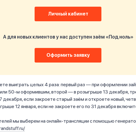
Личный кабинет
А для новых клиентов у нас доступен заём «Под ноль»
Оформить заявку
ете выиграть целых 4 раза: первый раз — при оформлении зай
или 50-м оформившим, второй — в розыгрыше 13 декабря, тр
 декабря, если закроете старый заём и откроете новый, чет
грыше 12 января, если не закроете его по 31 декабря включит
телей мы выберем на онлайн-трансляции с помощью генерато
randstuff.ru/