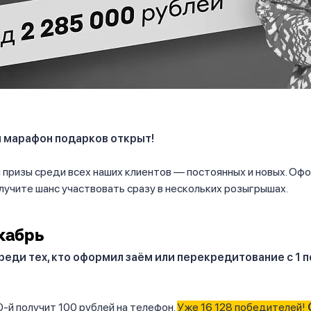
 марафон подарков открыт!
призы среди всех наших клиентов — постоянных и новых. Оф
лучите шанс участвовать сразу в нескольких розыгрышах.
кабрь
еди тех, кто оформил заём или перекредитование с 1 п
-й получит 100 рублей на телефон.
Уже 16 128 победителей!