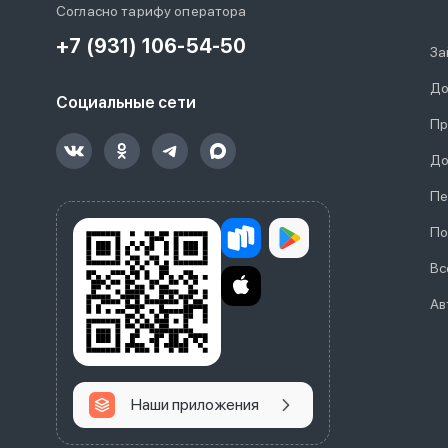
Согласно тарифу оператора
+7 (931) 106-54-50
За
До
Социальные сети
Пр
До
Пе
По
Вс
Ав
Наши приложения