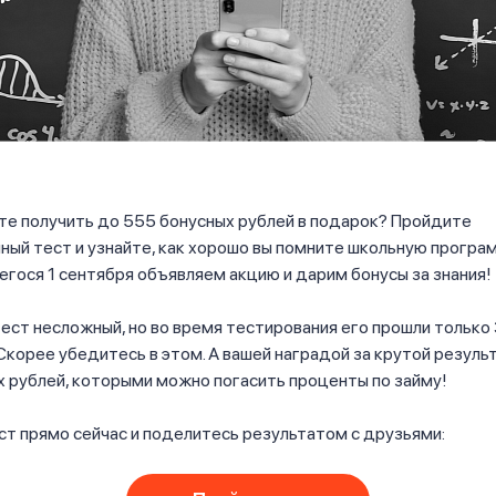
те получить до 555 бонусных рублей в подарок? Пройдите
ый тест и узнайте, как хорошо вы помните школьную програм
ося 1 сентября объявляем акцию и дарим бонусы за знания!
тест несложный, но во время тестирования его прошли только
Скорее убедитесь в этом. А вашей наградой за крутой резуль
 рублей, которыми можно погасить проценты по займу!
т прямо сейчас и поделитесь результатом с друзьями: