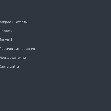
Вопросы - ответы
Новости
Бонус Ц
Правила цитирования
Арендодателям
Карта сайта