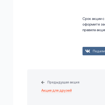
Срок акции с
оформите за
правила акции:
Подели
Предыдущая акция
Акция для друзей