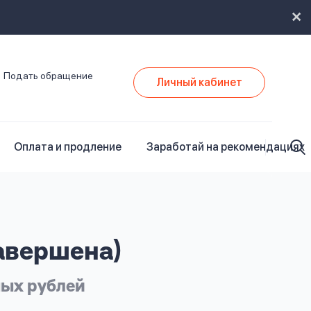
Подать обращение
Личный кабинет
Оплата и продление
Заработай на рекомендациях
авершена)
ных рублей