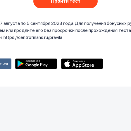
Пройти тест
 7 августа по 5 сентября 2023 года. Для получения бонусных 
ём или продлите его без просрочки после прохождения тест
 https://centrofinans.ru/pravila
ться