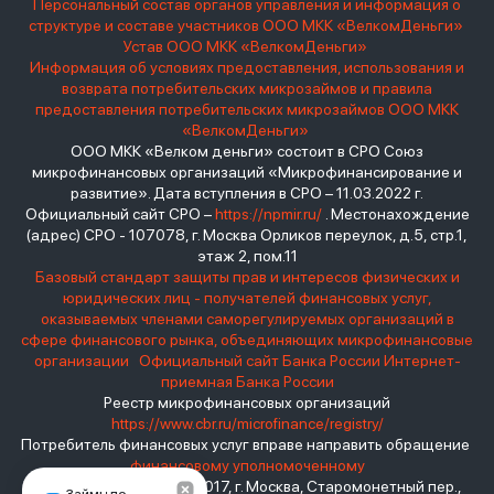
Персональный состав органов управления и информация о
структуре и составе участников ООО МКК «ВелкомДеньги»
Устав ООО МКК «ВелкомДеньги»
Информация об условиях предоставления, использования и
возврата потребительских микрозаймов и правила
предоставления потребительских микрозаймов ООО МКК
«ВелкомДеньги»
ООО МКК «Велком деньги» состоит в СРО Союз
микрофинансовых организаций «Микрофинансирование и
развитие». Дата вступления в СРО – 11.03.2022 г.
Официальный сайт СРО –
https://npmir.ru/
. Местонахождение
(адрес) СРО - 107078, г. Москва Орликов переулок, д.5, стр.1,
этаж 2, пом.11
Базовый стандарт защиты прав и интересов физических и
юридических лиц - получателей финансовых услуг,
оказываемых членами саморегулируемых организаций в
сфере финансового рынка, объединяющих микрофинансовые
организации
Официальный сайт Банка России
Интернет-
приемная Банка России
Реестр микрофинансовых организаций
https://www.cbr.ru/microfinance/registry/
Потребитель финансовых услуг вправе направить обращение
финансовому уполномоченному
Место нахождения: 119017, г. Москва, Старомонетный пер.,