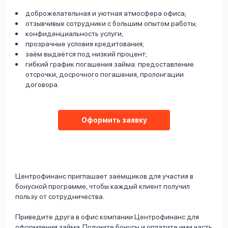
доброжелательная и уютная атмосфера офиса;
отзывчивые сотрудники с большим опытом работы;
конфиденциальность услуги;
прозрачные условия кредитования;
заём выдаётся под низкий процент;
гибкий график погашения займа: предоставление
отсрочки, досрочного погашения, пролонгации
договора.
Оформить заявку
Центрофинанс приглашает заёмщиков для участия в
бонусной программе, чтобы каждый клиент получил
пользу от сотрудничества.
Приведите друга в офис компании Центрофинанс для
оформления займа. Получите бонусы и оплатите ими часть