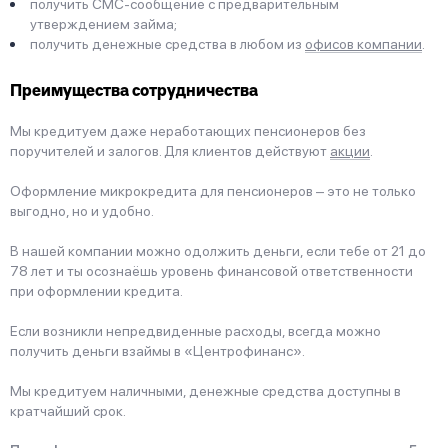
получить СМС-сообщение с предварительным
утверждением займа;
получить денежные средства в любом из
офисов компании
.
Преимущества сотрудничества
Мы кредитуем даже неработающих пенсионеров без
поручителей и залогов. Для клиентов действуют
акции
.
Оформление микрокредита для пенсионеров ‒ это не только
выгодно, но и удобно.
В нашей компании можно одолжить деньги, если тебе от 21 до
78 лет и ты осознаёшь уровень финансовой ответственности
при оформлении кредита.
Если возникли непредвиденные расходы, всегда можно
получить деньги взаймы в «Центрофинанс».
Мы кредитуем наличными, денежные средства доступны в
кратчайший срок.