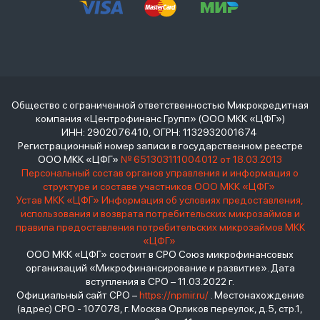
Общество с ограниченной ответственностью Микрокредитная
компания «Центрофинанс Групп» (ООО МКК «ЦФГ»)
ИНН: 2902076410, ОГРН: 1132932001674
Регистрационный номер записи в государственном реестре
ООО МКК «ЦФГ»
№ 651303111004012 от 18.03.2013
Персональный состав органов управления и информация о
структуре и составе участников ООО МКК «ЦФГ»
Устав МКК «ЦФГ»
Информация об условиях предоставления,
использования и возврата потребительских микрозаймов и
правила предоставления потребительских микрозаймов МКК
«ЦФГ»
ООО МКК «ЦФГ» состоит в СРО Союз микрофинансовых
организаций «Микрофинансирование и развитие». Дата
вступления в СРО – 11.03.2022 г.
Официальный сайт СРО –
https://npmir.ru/
. Местонахождение
(адрес) СРО - 107078, г. Москва Орликов переулок, д.5, стр.1,