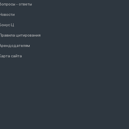
Вопросы - ответы
Новости
Бонус Ц
Правила цитирования
Арендодателям
Карта сайта