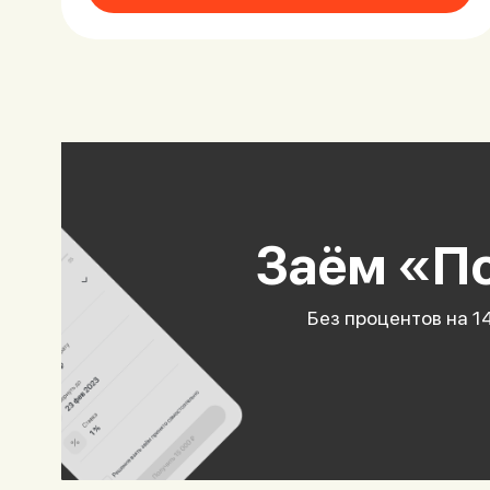
Заём «По
Без процентов на 1