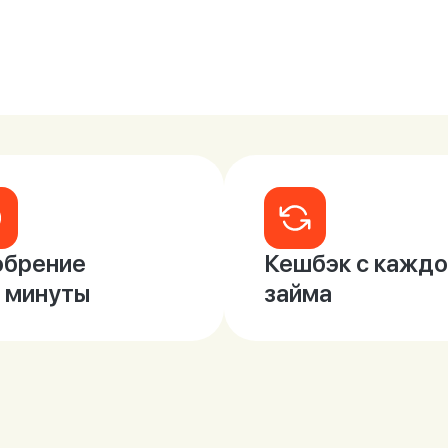
брение
Кешбэк с каждо
2 минуты
займа