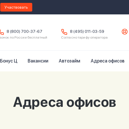
Участвовать
8 (800) 700-37-67
8 (495) 011-03-59
вонок по России бесплатный
Согласно тарифу оператора
Бонус Ц
Вакансии
Автозайм
Адреса офисов
Адреса офисов