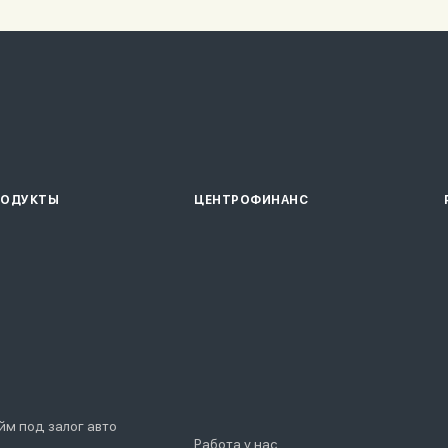
РОДУКТЫ
ЦЕНТРОФИНАНС
йм под залог авто
Работа у нас