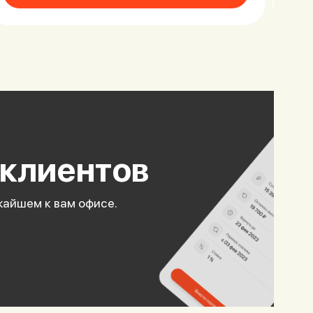
 клиентов
жайшем к вам офисе.