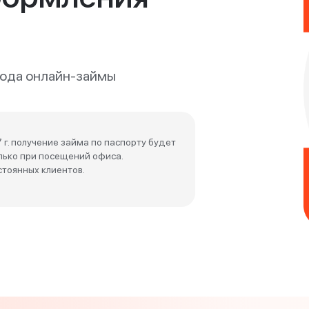
 года онлайн-займы
 г. получение займа по паспорту будет
лько при посещений офиса.
тоянных клиентов.