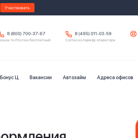
Участвовать
8 (800) 700-37-67
8 (495) 011-03-59
вонок по России бесплатный
Согласно тарифу оператора
Бонус Ц
Вакансии
Автозайм
Адреса офисов
формления