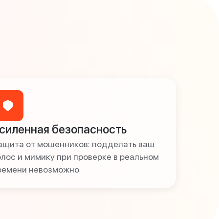
силенная безопасность
ащита от мошенников: подделать ваш
олос и мимику при проверке в реальном
ремени невозможно