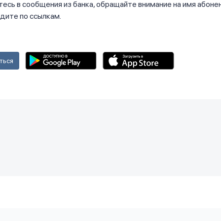
есь в сообщения из банка, обращайте внимание на имя абонен
дите по ссылкам.
ться