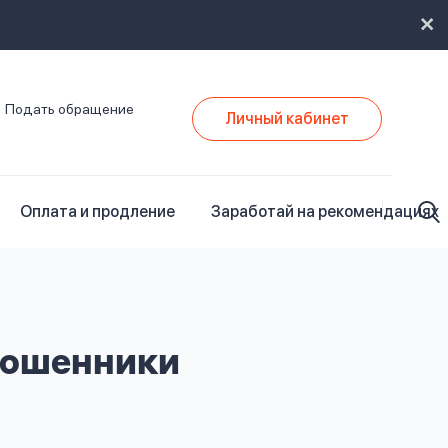
Подать обращение
Личный кабинет
Оплата и продление
Заработай на рекомендациях
 мошенники