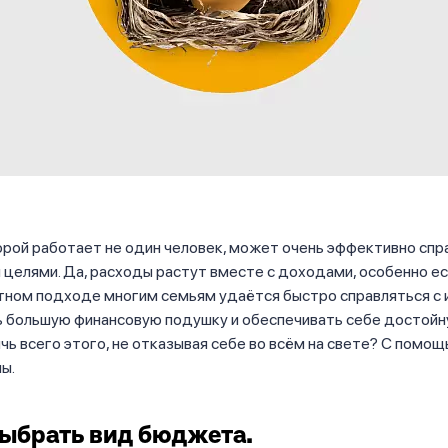
орой работает не один человек, может очень эффективно спр
целями. Да, расходы растут вместе с доходами, особенно ес
тном подходе многим семьям удаётся быстро справляться с 
 большую финансовую подушку и обеспечивать себе достойн
чь всего этого, не отказывая себе во всём на свете? С помо
ы.
Выбрать вид бюджета.