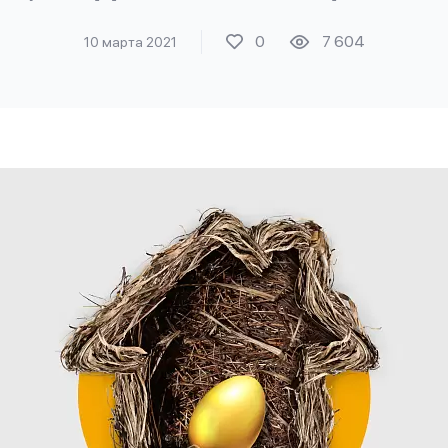
0
7 604
10 марта 2021