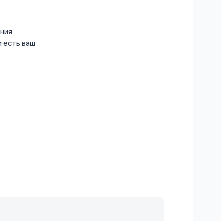
ения
и есть ваш