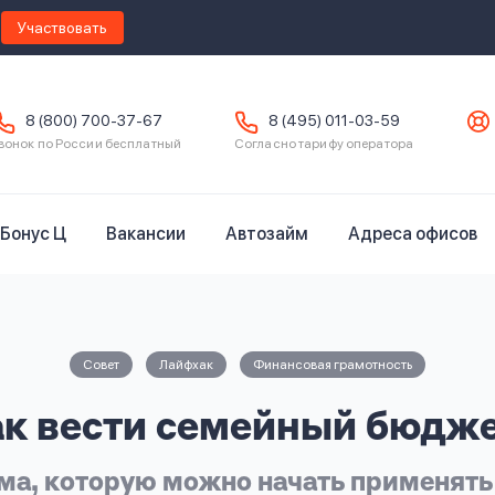
Участвовать
8 (800) 700-37-67
8 (495) 011-03-59
вонок по России бесплатный
Согласно тарифу оператора
Бонус Ц
Вакансии
Автозайм
Адреса офисов
Совет
Лайфхак
Финансовая грамотность
к вести семейный бюдж
ма, которую можно начать применять