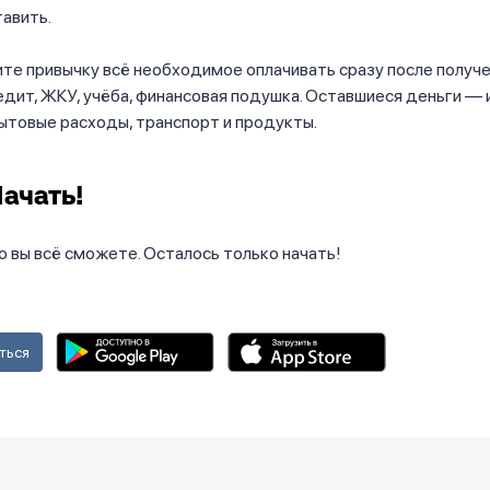
авить.
те привычку всё необходимое оплачивать сразу после получ
едит, ЖКУ, учёба, финансовая подушка. Оставшиеся деньги — 
ытовые расходы, транспорт и продукты.
Начать!
о вы всё сможете. Осталось только начать!
ться