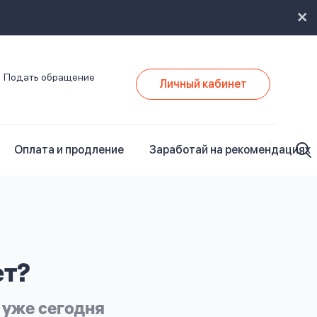
Подать обращение
Личный кабинет
Оплата и продление
Заработай на рекомендациях
ет?
 уже сегодня