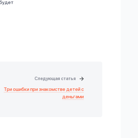
 будет
Следующая статья
Три ошибки при знакомстве детей с
деньгами