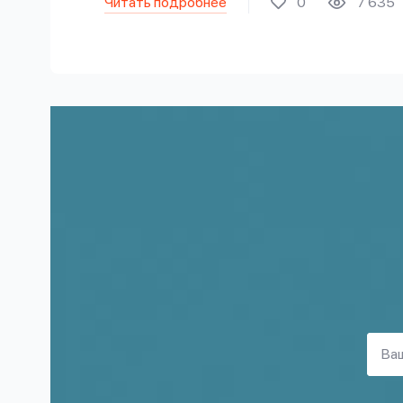
Читать подробнее
0
7 635