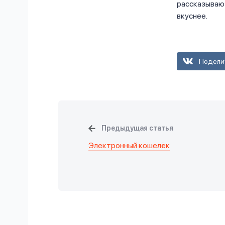
рассказывают
вкуснее.
Подели
Предыдущая статья
Электронный кошелёк