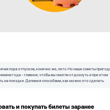
ячая пора отпусков, конечно же, лето. Но наши советы пригод
емени года - главное, чтобы вы смогли отдохнуть и при этом
ь на поездке. Делимся способами, как можно это сделать.
вать и покупать билеты заранее