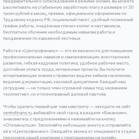
предварительного собеседования в режиме онлайн, вы можете
рассчитывать на стабильную заработную плату в размере от 20
тысяч рублей в месяц, премии, официальное оформление по
Трудовому кодексу РФ, социальный пакет, удобный посменный
график работы, «надёжные плечи» коллег и наставников,
бесплатное обучение необходимым навыкам работы и
продвижение по карьерной лестнице.
Работа в «Центрофинанс» — это возможности для повышения
профессиональных навыков и самореализации, всестороннее
развитие, гибкая кадровая политика, удобное рабочее место,
достойная оплата труда, интересные проекты. Вы получите
исчерпывающие знания о правилах выдачи займов населению,
ведения документации, кассовой дисциплине. Каждый наш
сотрудник — не только член огромной семьи под названием
«коллектив», но и полноправный деловой партнёр.
Чтобы сделать первый шаг нам навстречу — заходите на сайт
centrofinans.ru
, выбирайте свой город в разделе «Вакансии»,
знакомьтесь с предложениями и нажимайте на кнопку
«Откликнуться». Заполняйте небольшую анкету и отправляйте
её в «Центрофинанс». Ожидайте звонка от специалиста отдела
персонала нашей компании с приглашением на онлайн-