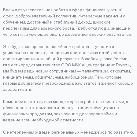
Вас ждет увлекательная работа в сфере финансов, уютный
офис, доброжелательный коллектив. Интересные вакансии с
обучением, достойный и стабильный доход, широкие
перспективы для карьерного роста. Требуются люди, знающие
чего хотят, и умеющие быстро добиваться высоких результатов.
Это будет совершенно новый опыт работы — участие в
уникальных проектах, генерация оригинальных идей, работа,
ориентированная на общий результат. В любом уголке России,
где есть представительство ООО МКК «Центрофинанс Групп»,
мы будем рады новым сотрудникам — талантливым, открытым,
инициативным, общительным, амбициозным. Тем, которые
готовы добиваться превосходных результатов и желают хорошо
зарабатывать.
Компании всегда нужны менеджеры по работе с клиентами, в
обязанность которых входит консультация заёмщиков по
финансовым продуктам, заключение договоров займа и
ведение всей необходимой отчетности.
С нетерпением ждём и региональных менеджеров по развитию,