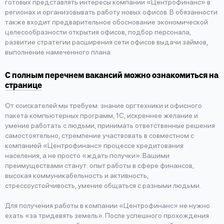
готовых представлять интересы компании «Центрофинанс» в
регионах и организовывать работу новых офисов. В обязанности
также входит предварительное обоснование экономической
целесообразности открытия офисов, подбор персонала,
развитие стратегии расширения сети офисов выдачи займов,
выполнение намеченного плана.
С полным перечнем вакансий можно ознакомиться на
странице
От соискателей мы требуем: знание оргтехники и офисного
пакета компьютерных программ, 1С, искреннее желание и
умение работать с людьми, принимать ответственные решения
самостоятельно, стремление участвовать в совместном с
компанией «Центрофинанс» процессе кредитования
населения, а не просто «ждать получки». Вашими
преимуществами станут: опыт работы в сфере финансов,
высокая коммуникабельность и активность,
стрессоустойчивость, умение общаться с разными людьми.
Для получения работы в компании «Центрофинанс» не нужно
ехать «за тридевять земель». После успешного прохождения