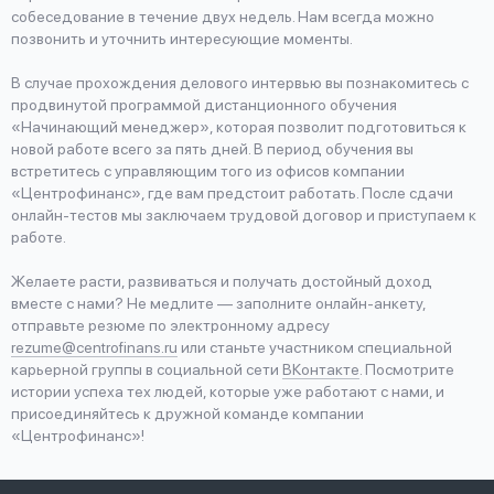
собеседование в течение двух недель. Нам всегда можно
позвонить и уточнить интересующие моменты.
В случае прохождения делового интервью вы познакомитесь с
продвинутой программой дистанционного обучения
«Начинающий менеджер», которая позволит подготовиться к
новой работе всего за пять дней. В период обучения вы
встретитесь с управляющим того из офисов компании
«Центрофинанс», где вам предстоит работать. После сдачи
онлайн-тестов мы заключаем трудовой договор и приступаем к
работе.
Желаете расти, развиваться и получать достойный доход
вместе с нами? Не медлите — заполните онлайн-анкету,
отправьте резюме по электронному адресу
rezume@centrofinans.ru
или станьте участником специальной
карьерной группы в социальной сети
ВКонтакте
. Посмотрите
истории успеха тех людей, которые уже работают с нами, и
присоединяйтесь к дружной команде компании
«Центрофинанс»!