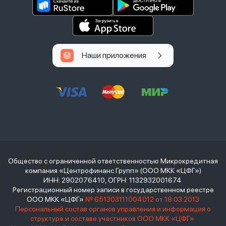
Наши приложения
Общество с ограниченной ответственностью Микрокредитная
компания «Центрофинанс Групп» (ООО МКК «ЦФГ»)
ИНН: 2902076410, ОГРН: 1132932001674
Регистрационный номер записи в государственном реестре
ООО МКК «ЦФГ»
№ 651303111004012 от 18.03.2013
Персональный состав органов управления и информация о
структуре и составе участников ООО МКК «ЦФГ»