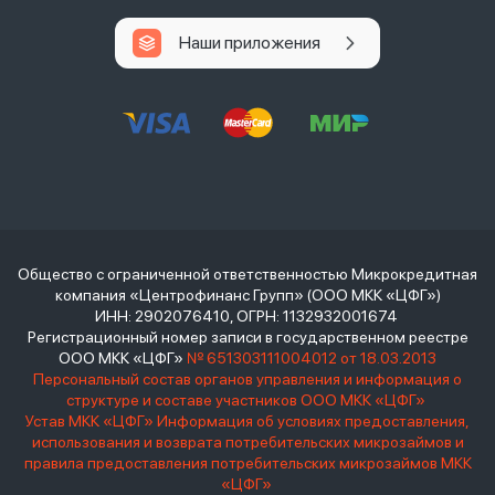
Наши приложения
Общество с ограниченной ответственностью Микрокредитная
компания «Центрофинанс Групп» (ООО МКК «ЦФГ»)
ИНН: 2902076410, ОГРН: 1132932001674
Регистрационный номер записи в государственном реестре
ООО МКК «ЦФГ»
№ 651303111004012 от 18.03.2013
Персональный состав органов управления и информация о
структуре и составе участников ООО МКК «ЦФГ»
Устав МКК «ЦФГ»
Информация об условиях предоставления,
использования и возврата потребительских микрозаймов и
правила предоставления потребительских микрозаймов МКК
«ЦФГ»