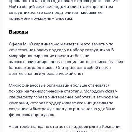
превышает 4%, а два года назад их доля достигала 12%.
Найти общий язык с молодыми клиентами проще тем
сотрудникам, кто сам предпочитает мобильные
приложения бумажным анкетам.
Выводы
Сфера МФО кардинально меняется, и это заметно по
качественно новому подходу к набору сотрудников. В
микрофинансирование приходит больше
высококвалифицированных специалистов из числа бывших
банковских работников. Они приносят с собой новые
ценные знания и управленческий опыт.
Микрофинансовые организации больше становятся
похожи на технологические стартапы. Молодому
digital-
специалисту
гораздо интереснее работать в атмосфере
компании, которая поддерживает его инициативы по
созданию и быстрому выводу на рынок новых удобных
финансовых продуктов.
«Центрофинанс» не отстаёт от лидеров рынка. Компания