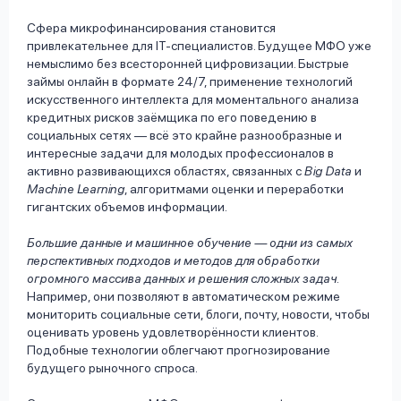
Сфера микрофинансирования становится
привлекательнее для IT-специалистов. Будущее МФО уже
немыслимо без всесторонней цифровизации. Быстрые
займы онлайн в формате 24/7, применение технологий
искусственного интеллекта для моментального анализа
кредитных рисков заёмщика по его поведению в
социальных сетях — всё это крайне разнообразные и
интересные задачи для молодых профессионалов в
активно развивающихся областях, связанных с
Big Data
и
Machine Learning
, алгоритмами оценки и переработки
гигантских объемов информации.
Большие данные и машинное обучение — одни из самых
перспективных подходов и методов для обработки
огромного массива данных и решения сложных задач.
Например, они позволяют в автоматическом режиме
мониторить социальные сети, блоги, почту, новости, чтобы
оценивать уровень удовлетворённости клиентов.
Подобные технологии облегчают прогнозирование
будущего рыночного спроса.