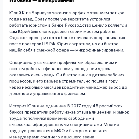
Из банка — в микрозаймы
Юрий К. из Барнаула закончил юрфак с отличием четыре
года назад. Сразу после университета устроился
работать юристом в банке. Руководство ценило коллегу, а
сам Юрий был очень доволен своим местом работы.
Однако через три года в банке началась реорганизация
после проверок ЦБ РФ. Юрия сократили, но он быстро
нашёл себя в смежной сфере — микрофинансировании.
Специалисту с высшим профильным образованием и
опытом работы в финансовом учреждении здесь
оказались очень рады. Он быстро вник в детали рабочих
процессов, и его карьера стремительно пошла в гору:
через несколько месяцев кредитный менеджер вырос до
должности управляющего филиалом.
История Юрия не единична. В 2017 году 45 российских
банков прекратили работу из-за отзыва лицензии, и рынок
труда пополнился временно свободными
высококвалифицированными специалистами. Многие
трудоустраиваются в МФО и быстро становятся
менеджерами среднего и высшего звена.