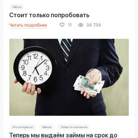
Работа
Стоит только попробовать
Читать подробнее
11
34 734
Это интересно
Займы
Новости компании
Теперь мы выдаём займы на срок до