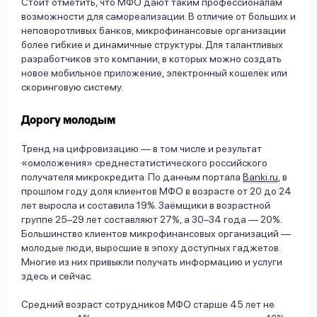
Стоит отметить, что МФО дают таким профессионалам
возможности для самореализации. В отличие от больших и
неповоротливых банков, микрофинансовые организации
более гибкие и динамичные структуры. Для талантливых
разработчиков это компании, в которых можно создать
новое мобильное приложение, электронный кошелёк или
скоринговую систему.
Дорогу молодым
Тренд на цифровизацию — в том числе и результат
«омоложения» среднестатистического российского
получателя микрокредита. По данным портала
Banki.ru
, в
прошлом году доля клиентов МФО в возрасте от 20 до 24
лет выросла и составила 19%. Заёмщики в возрастной
группе 25–29 лет составляют 27%, а 30–34 года — 20%.
Большинство клиентов микрофинансовых организаций —
молодые люди, выросшие в эпоху доступных гаджетов.
Многие из них привыкли получать информацию и услуги
здесь и сейчас.
Средний возраст сотрудников МФО старше 45 лет не