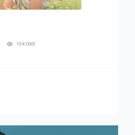
134 095