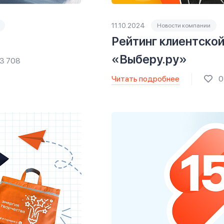
11.10.2024
Новости компании
Рейтинг клиентско
«Выберу.ру»
73 708
Читать подробнее
0