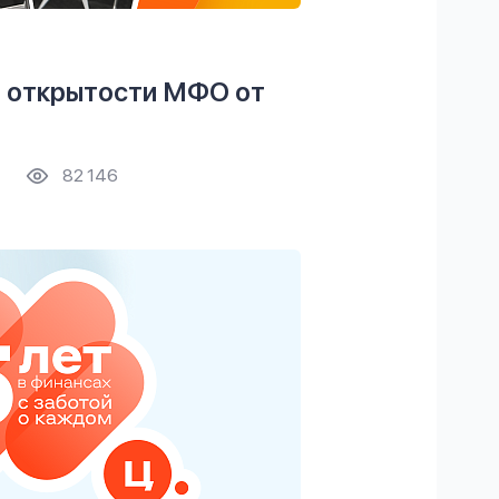
й открытости МФО от
82 146