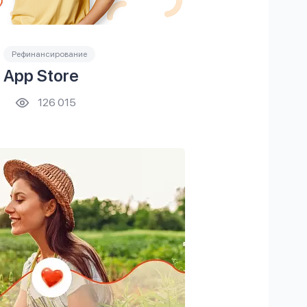
Рефинансирование
 App Store
126 015