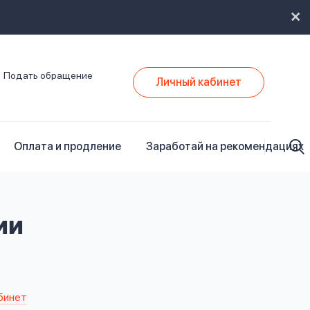
Подать обращение
Личный кабинет
Оплата и продление
Заработай на рекомендациях
ии
бинет