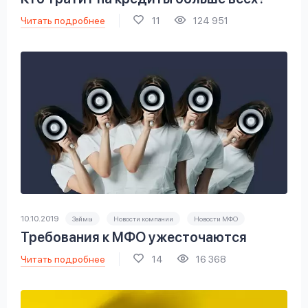
Читать подробнее
11
124 951
10.10.2019
Займы
Новости компании
Новости МФО
Требования к МФО ужесточаются
Читать подробнее
14
16 368