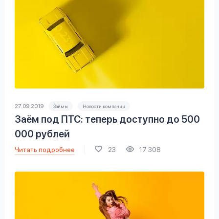
27.09.2019
Займы
Новости компании
Заём под ПТС: теперь доступно до 500
000 рублей
Читать подробнее
23
17 308