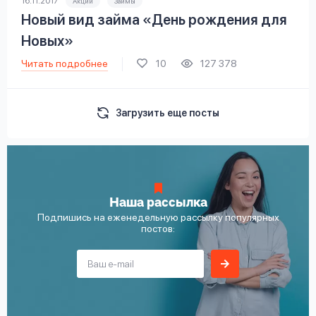
16.11.2017
Акции
Займы
Новый вид займа «День рождения для
Новых»
Читать подробнее
10
127 378
Загрузить еще посты
Наша рассылка
Подпишись на еженедельную рассылку популярных
постов: