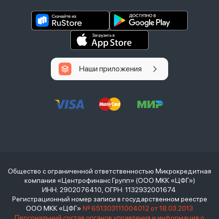
Наши приложения
Общество с ограниченной ответственностью Микрокредитная
компания «Центрофинанс Групп» (ООО МКК «ЦФГ»)
ИНН: 2902076410, ОГРН: 1132932001674
Регистрационный номер записи в государственном реестре
ООО МКК «ЦФГ»
№ 651303111004012 от 18.03.2013
Персональный состав органов управления и информация о