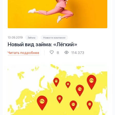
13.09.2019
Займы
Новости компании
Новый вид займа: «Лёгкий»
Читать подробнее
8
114 373