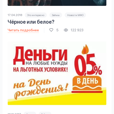
17.04.2018
Это интересно
Займы
Новости МФО
Чёрное или белое?
Читать подробнее
5
122 923