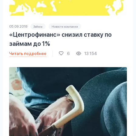
05.09.2018
Займы
Новости компании
«Центрофинанс» снизил ставку по
займам до 1%
Читать подробнее
6
13 154