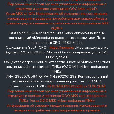
Персональный состав органов управления и информация о
структуре и составе участников ООО МКК «ЦФГ»
Устав МКК «ЦФГ»
Информация об условиях предоставления,
использования и возврата потребительских микрозаймов и
правила предоставления потребительских микрозаймов МКК
«ЦФГ»
ООО МКК «ЦФГ» состоит в СРО Союз микрофинансовых
организаций «Микрофинансирование и развитие». Дата
вступления в СРО – 11.03.2022 г.
Официальный сайт СРО –
https://npmir.ru/
. Местонахождение
(адрес) СРО - 107078, г. Москва Орликов переулок, д.5, стр.1,
этаж 2, пом.11
Общество с ограниченной ответственностью Микрокредитная
компания «Центрофинанс ПИК» (ООО МКК «Центрофинанс
ПИК»)
ИНН: 2902078584, ОГРН: 1142932001299 Регистрационный
номер записи в государственном реестре ООО МКК
«Центрофинанс ПИК»
№ 651403111005236 от 11.06.2014
Персональный состав органов управления и информация о
структуре и составе участников ООО МКК «Центрофинанс
ПИК»
Устав ООО МКК «Центрофинанс ПИК»
Информация об условиях предоставления, использования и
возврата потребительских микрозаймов и правила