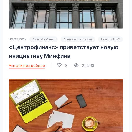
30.08.2017
Личный кабинет
Бонусная программа
Новости МФО
«Центрофинанс» приветствует новую
инициативу Минфина
Читать подробнее
9
21 533