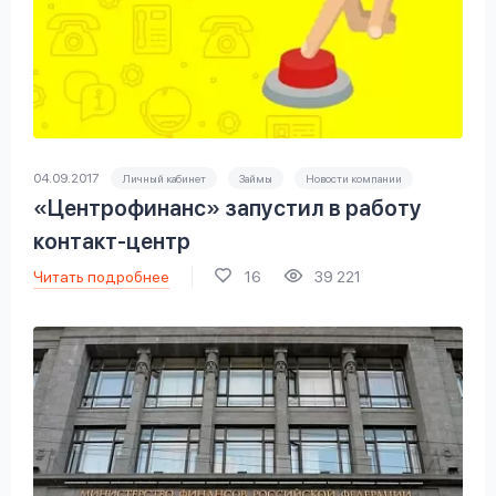
04.09.2017
Личный кабинет
Займы
Новости компании
«Центрофинанс» запустил в работу
контакт-центр
Читать подробнее
16
39 221