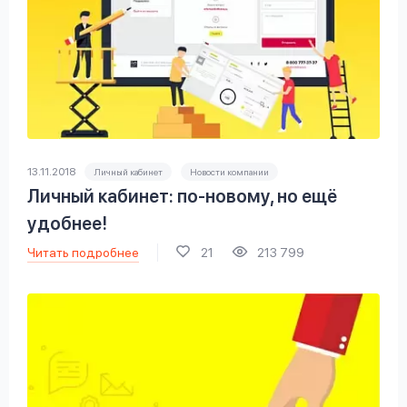
13.11.2018
Личный кабинет
Новости компании
Личный кабинет: по-новому, но ещё
удобнее!
Читать подробнее
21
213 799