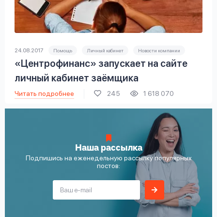
24.08.2017
Помощь
Личный кабинет
Новости компании
«Центрофинанс» запускает на сайте
личный кабинет заёмщика
Читать подробнее
245
1 618 070
Наша рассылка
Подпишись на еженедельную рассылку популярных
постов: