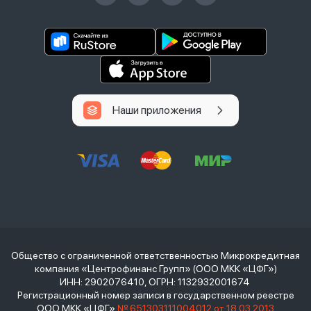
Наши приложения
Общество с ограниченной ответственностью Микрокредитная
компания «Центрофинанс Групп» (ООО МКК «ЦФГ»)
ИНН: 2902076410, ОГРН: 1132932001674
Регистрационный номер записи в государственном реестре
ООО МКК «ЦФГ»
№ 651303111004012 от 18.03.2013