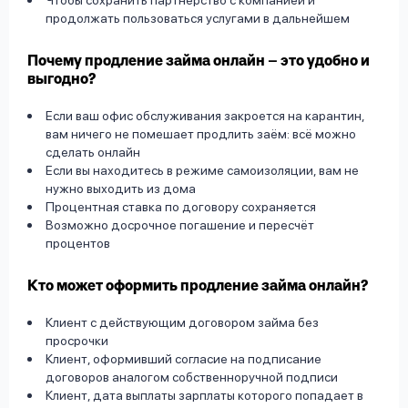
Чтобы сохранить партнёрство с компанией и
продолжать пользоваться услугами в дальнейшем
Почему продление займа онлайн – это удобно и
выгодно?
Если ваш офис обслуживания закроется на карантин,
вам ничего не помешает продлить заём: всё можно
сделать онлайн
Если вы находитесь в режиме самоизоляции, вам не
нужно выходить из дома
Процентная ставка по договору сохраняется
Возможно досрочное погашение и пересчёт
процентов
Кто может оформить продление займа онлайн?
Клиент с действующим договором займа без
просрочки
Клиент, оформивший согласие на подписание
договоров аналогом собственноручной подписи
Клиент, дата выплаты зарплаты которого попадает в