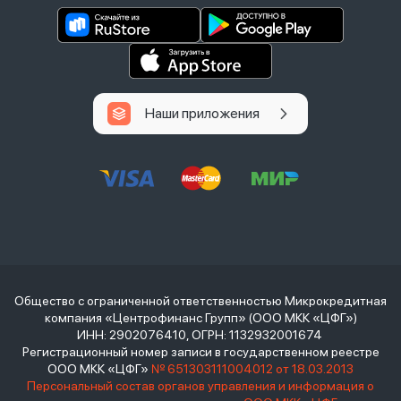
Наши приложения
Общество с ограниченной ответственностью Микрокредитная
компания «Центрофинанс Групп» (ООО МКК «ЦФГ»)
ИНН: 2902076410, ОГРН: 1132932001674
Регистрационный номер записи в государственном реестре
ООО МКК «ЦФГ»
№ 651303111004012 от 18.03.2013
Персональный состав органов управления и информация о