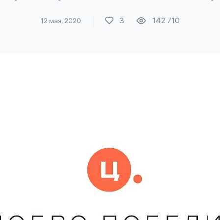
3
142 710
12 мая, 2020