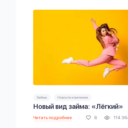
Займы
Новости компании
Новый вид займа: «Лёгкий»
Читать подробнее
8
114 36