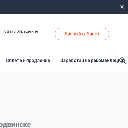
Подать обращение
Личный кабинет
Оплата и продление
Заработай на рекомендациях
родвинске