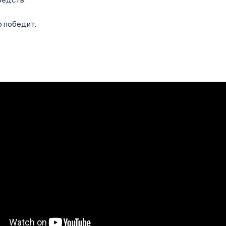
 победит.