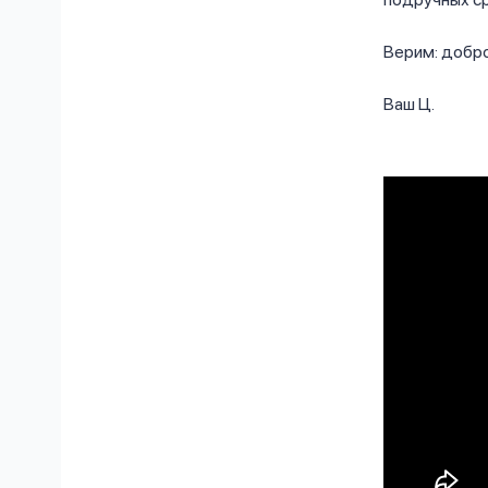
Верим: добро
Ваш Ц.