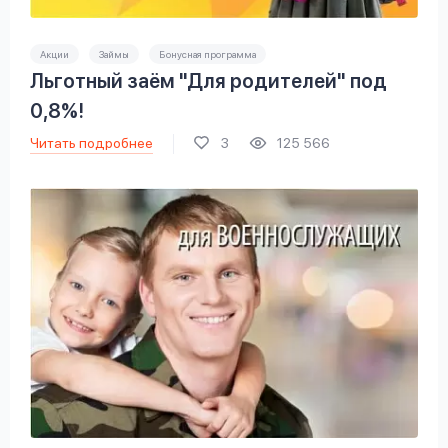
Акции
Займы
Бонусная программа
Льготный заём "Для родителей" под
0,8%!
Читать подробнее
3
125 566