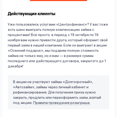
Действующие клиенты
Уже пользовались услугами «Центрофинанс»? У вас тоже
есть шанс выиграть полную компенсацию займа с
процентами! Всё просто: в период с 19 октября по 19
ноября вам нужно привести друга, который оформит свой
первый заём в нашей компании. Если он выиграет в акции
«Осенний подарок», мы подарим полную стоимость
займа не только ему, но и вам — в размере суммы
последнего или действующего договора, закрытого до 1
декабря!
В акции не участвуют займы «Долгосрочный»,
«Автозайм», займы через личный кабинет и
рефинансирование. Для получения приза нужно
закрыть, продлить или переоформить заём, взятый
под акцию.
Правила проведения розыгрыша.