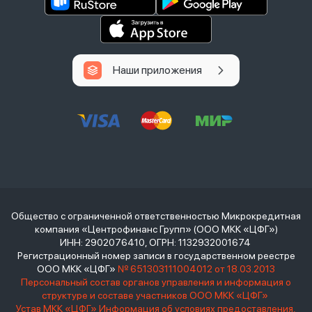
Наши приложения
Общество с ограниченной ответственностью Микрокредитная
компания «Центрофинанс Групп» (ООО МКК «ЦФГ»)
ИНН: 2902076410, ОГРН: 1132932001674
Регистрационный номер записи в государственном реестре
ООО МКК «ЦФГ»
№ 651303111004012 от 18.03.2013
Персональный состав органов управления и информация о
структуре и составе участников ООО МКК «ЦФГ»
Устав МКК «ЦФГ»
Информация об условиях предоставления,