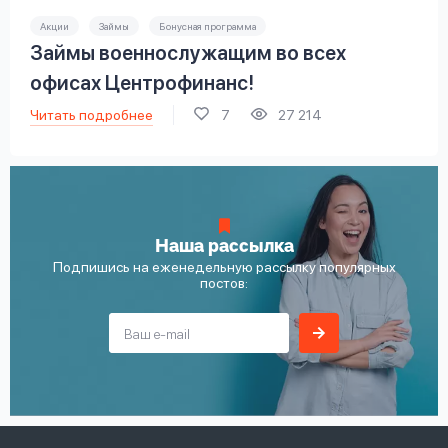
Акции
Займы
Бонусная программа
Займы военнослужащим во всех
офисах Центрофинанс!
Читать подробнее
7
27 214
Наша рассылка
Подпишись на еженедельную рассылку популярных
постов: