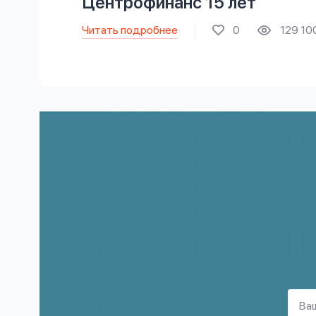
Центрофинанс 15 лет
Читать подробнее
0
129 10