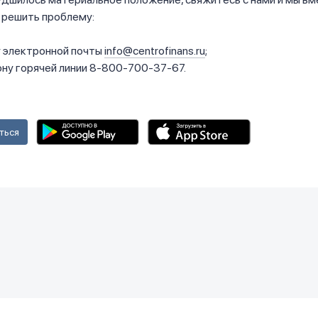
 решить проблему:
у электронной почты
info@centrofinans.ru
;
ну горячей линии 8-800-700-37-67.
ться