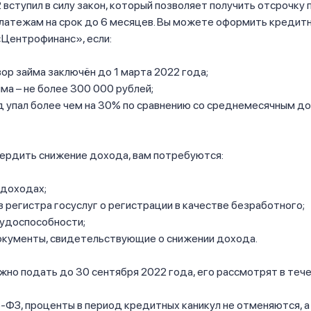
 вступил в силу закон, который позволяет получить отсрочку 
латежам на срок до 6 месяцев. Вы можете оформить кредит
«Центрофинанс», если:
ор займа заключён до 1 марта 2022 года;
ма – не более 300 000 рублей;
д упал более чем на 30% по сравнению со среднемесячным д
ердить снижение дохода, вам потребуются:
 доходах;
з регистра госуслуг о регистрации в качестве безработного;
рудоспособности;
окументы, свидетельствующие о снижении дохода.
жно подать до 30 сентября 2022 года, его рассмотрят в тече
-ФЗ, проценты в период кредитных каникул не отменяются, 