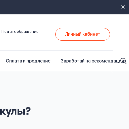
Подать обращение
Личный кабинет
Оплата и продление
Заработай на рекомендациях
икулы?