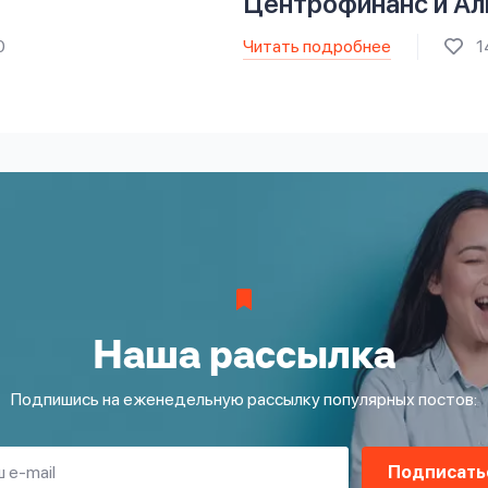
Центрофинанс и Ал
Читать подробнее
0
1
Наша рассылка
Подпишись на еженедельную рассылку популярных постов:
Подписать