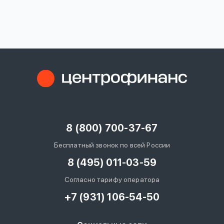
вопрос
данных
Ответы
Оформить заявку
на
вопросы
8 (800) 700-37-67
Войти под другим номером
Бесплатный звонок по всей России
8 (495) 011-03-59
Согласно тарифу оператора
+7 (931) 106-54-50