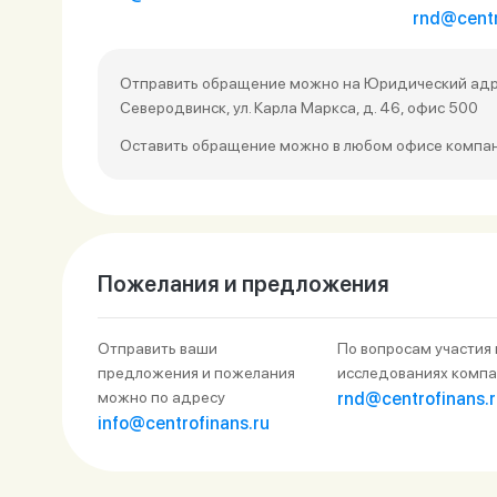
rnd@centr
Отправить обращение можно на Юридический адрес:
Северодвинск, ул. Карла Маркса, д. 46, офис 500
Оставить обращение можно в любом офисе компа
Пожелания и предложения
Отправить ваши
По вопросам участия 
предложения и пожелания
исследованиях комп
можно по адресу
rnd@centrofinans.r
info@centrofinans.ru