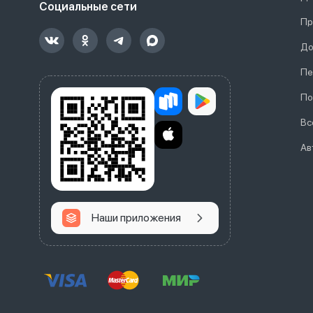
Социальные сети
Пр
До
Пе
По
Вс
Ав
Наши приложения