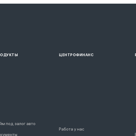
РОДУКТЫ
ЦЕНТРОФИНАНС
йм под залог авто
Работа у нас
кументы