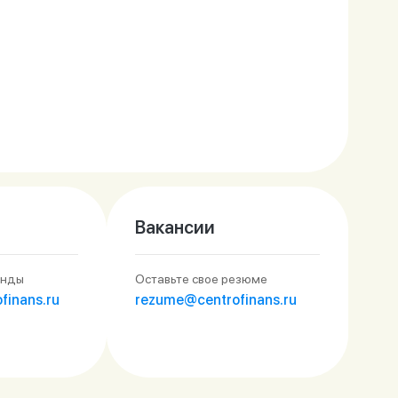
Вакансии
енды
Оставьте свое резюме
finans.ru
rezume@centrofinans.ru