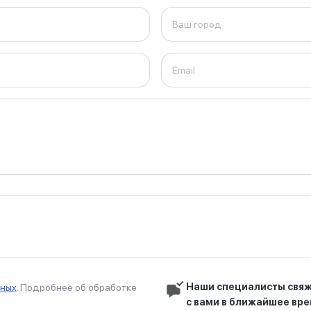
Ваш город
Email
Наши специалисты свяж
нных
. Подробнее об обработке
с вами в ближайшее вр