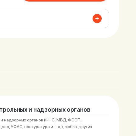
трольных и надзорных органов
 и надзорных органов (ФНС, МВД, ФССП,
ор, УФАС, прокуратура и т. д.), любых других