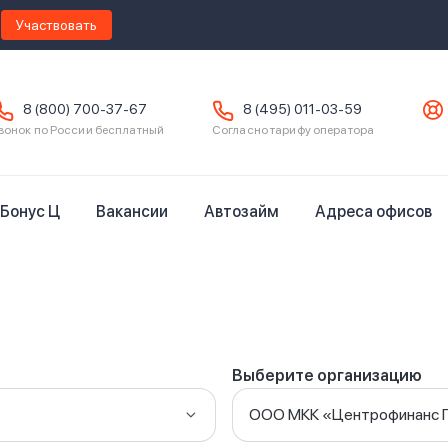
Участвовать
8 (800) 700-37-67
8 (495) 011-03-59
вонок по России бесплатный
Согласно тарифу оператора
Бонус Ц
Вакансии
Автозайм
Адреса офисов
Выберите организацию