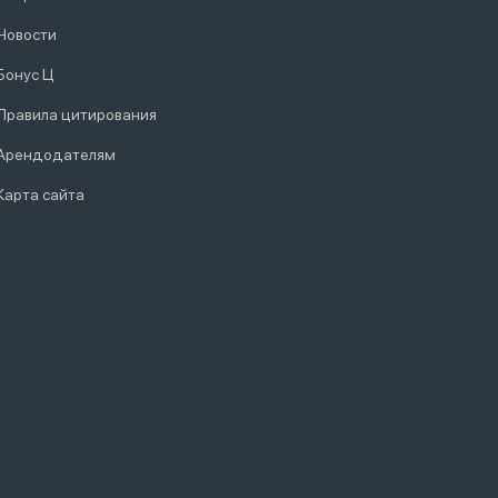
Новости
Бонус Ц
Правила цитирования
Арендодателям
Карта сайта