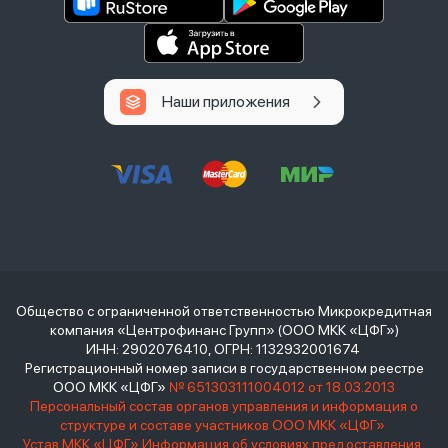
Наши приложения
Общество с ограниченной ответственностью Микрокредитная
компания «Центрофинанс Групп» (ООО МКК «ЦФГ»)
ИНН: 2902076410, ОГРН: 1132932001674
Регистрационный номер записи в государственном реестре
ООО МКК «ЦФГ»
№ 651303111004012 от 18.03.2013
Персональный состав органов управления и информация о
структуре и составе участников ООО МКК «ЦФГ»
Устав МКК «ЦФГ»
Информация об условиях предоставления,