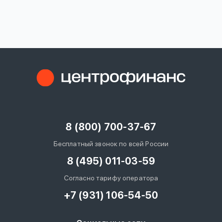
вопрос
данных
Ответы
Оформить заявку
на
вопросы
8 (800) 700-37-67
Войти под другим номером
Бесплатный звонок по всей России
8 (495) 011-03-59
Согласно тарифу оператора
+7 (931) 106-54-50