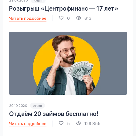
29.07.2026
Акции
Розыгрыш «Центрофинанс — 17 лет»
Читать подробнее
0
613
20.10.2020
Акции
Отдаём 20 займов бесплатно!
Читать подробнее
5
129 855