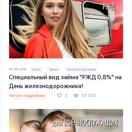
07.08.2016
Акции
Займы
Бонусная программа
Специальный вид займа "РЖД 0,8%" на
День железнодорожника!
Читать подробнее
2
57 073