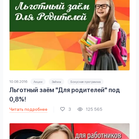
10.08.2016
Акции
Займы
Бонусная программа
Льготный заём "Для родителей" под
0,8%!
Читать подробнее
3
125 565