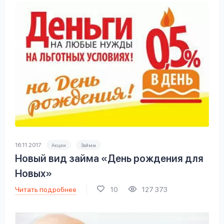
16.11.2017
Акции
Займы
Новый вид займа «День рождения для
Новых»
Читать подробнее
10
127 373