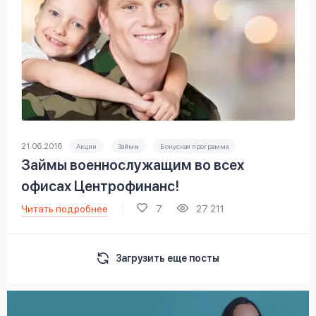
21.06.2016
Акции
Займы
Бонусная программа
Займы военнослужащим во всех
офисах Центрофинанс!
Читать подробнее
7
27 211
Загрузить еще посты