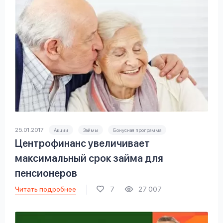
25.01.2017
Акции
Займы
Бонусная программа
Центрофинанс увеличивает
максимальный срок займа для
пенсионеров
Читать подробнее
7
27 007