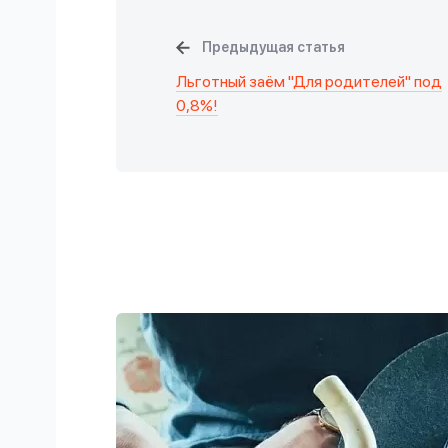
Предыдущая статья
Льготный заём "Для родителей" под
0,8%!