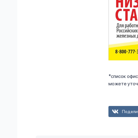
*список офис
можете уточ
Подели