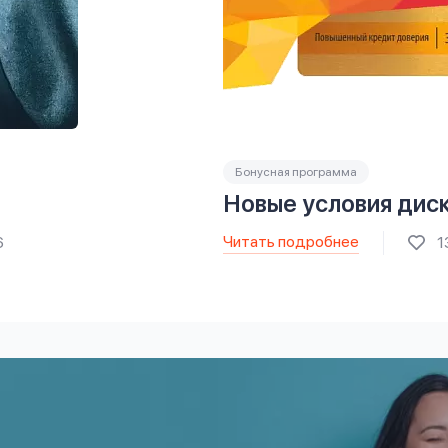
Бонусная программа
Новые условия дис
Читать подробнее
6
1