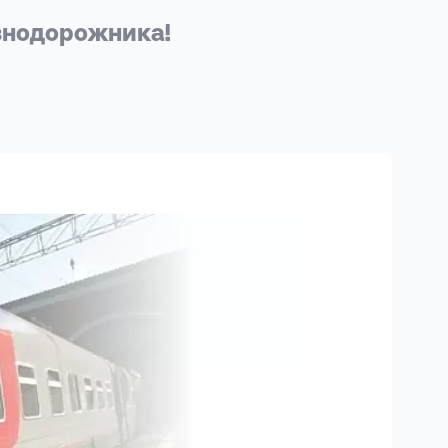
знодорожника!