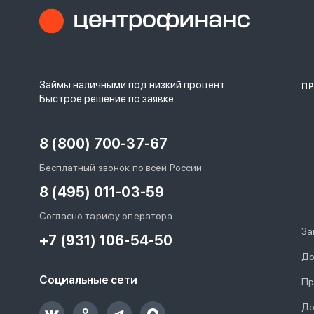
Займы наличными под низкий процент.
П
Быстрое решение по заявке.
8 (800) 700-37-67
Бесплатный звонок по всей России
8 (495) 011-03-59
Согласно тарифу оператора
За
+7 (931) 106-54-50
До
Социальные сети
Пр
До