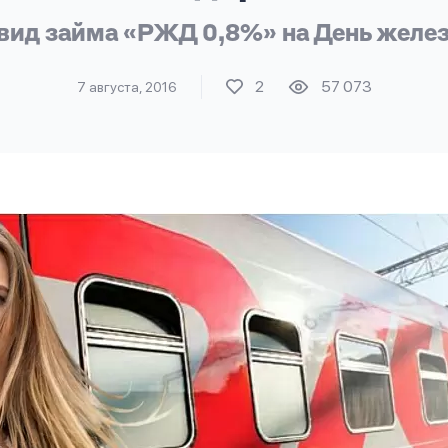
вид займа «РЖД 0,8%» на День желе
2
57 073
7 августа, 2016