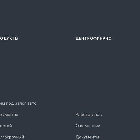
РОДУКТЫ
ЦЕНТРОФИНАНС
йм под залог авто
кументы
Работа у нас
остой
О компании
лгосрочный
Документы