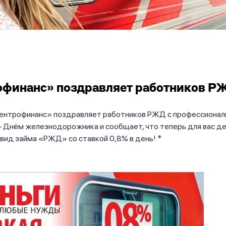
финанс» поздравляет работников Р
ентрофинанс» поздравляет работников РЖД с профессиона
– Днём железнодорожника и сообщает, что теперь для вас д
вид займа «РЖД» со ставкой 0,8% в день! *