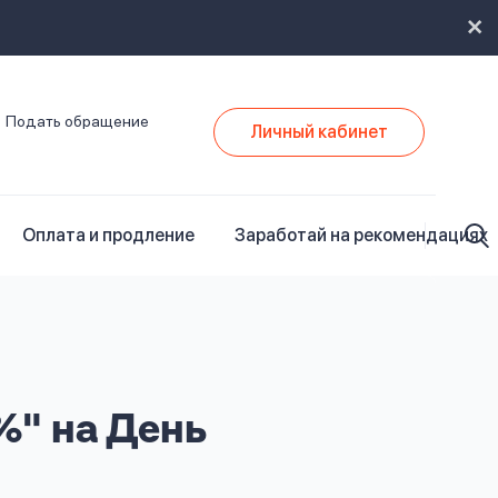
Подать обращение
Личный кабинет
Оплата и продление
Заработай на рекомендациях
%" на День