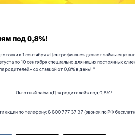
ям под 0,8%!
дготовки к 1 сентября «Центрофинанс» делает займы ещё вы
августа по 10 сентября специально для наших постоянных кли
я родителей» со ставкой от 0,8% в день! *
и акции по телефону:
8 800 777 37 37
(звонок по РФ бесплатн