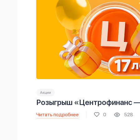
Акции
Розыгрыш «Центрофинанс —
Читать подробнее
0
528