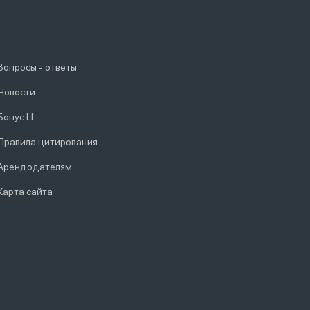
Вопросы - ответы
Новости
Бонус Ц
Правила цитирования
Арендодателям
Карта сайта