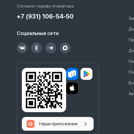
Согласно тарифу оператора
+7 (931) 106-54-50
За
До
Социальные сети
Пр
До
Пе
По
Вс
Ав
Наши приложения