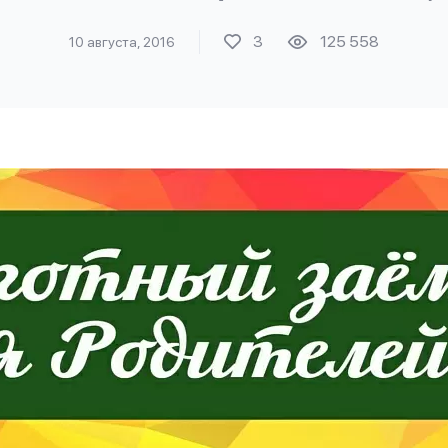
3
125 558
10 августа, 2016