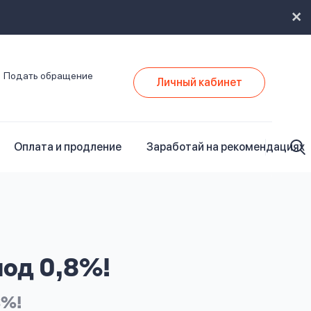
Подать обращение
Личный кабинет
Оплата и продление
Заработай на рекомендациях
под 0,8%!
8%!