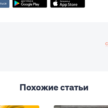
ться
С
Похожие статьи