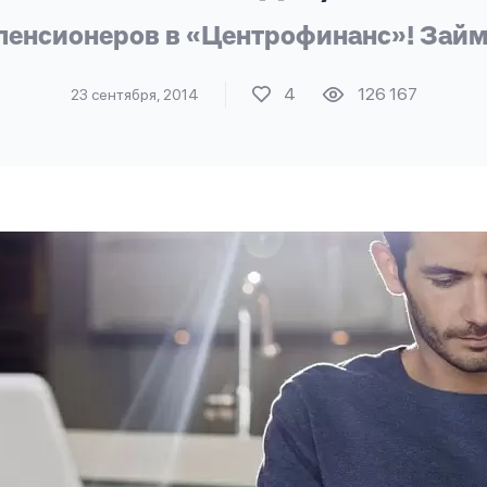
енсионеров в «Центрофинанс»! Зай
4
126 167
23 сентября, 2014