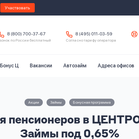
Участвовать
8 (800) 700-37-67
8 (495) 011-03-59
вонок по России бесплатный
Согласно тарифу оператора
Бонус Ц
Вакансии
Автозайм
Адреса офисов
Акции
Займы
Бонусная программа
я пенсионеров в ЦЕНТ
Займы под 0,65%