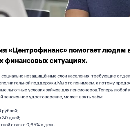
ия «Центрофинанс» помогает людям 
х финансовых ситуациях.
- социально незащищённые слои населения, требующие отде
дополнительной поддержки. Мы это понимаем, а потому пред
ые льготные условия займов для пенсионеров.Теперь любой к
й пенсионное удостоверение, может взять заём:
 рублей;
о 30 дней;
тной ставке 0,65% в день.