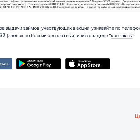
ов выдачи займов,
участвующих в акции
, узнавайте по телефо
37
(звонок по России бесплатный) или в разделе "
контакты
".
ться
Ц