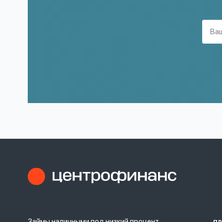
Займы наличными под низкий процент.