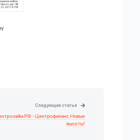
ну
Следующая статья
ентрозайм.РФ - Центрофинанс. Новые
высоты!