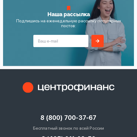
Наша рассылка
Подпишись на еженедельную рассылку популярных
постов:
8 (800) 700-37-67
Бесплатный звонок по всей России