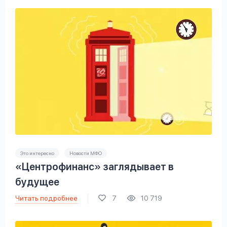
Это интересно
Новости МФО
«Центрофинанс» заглядывает в
будущее
Читать подробнее
7
10 719