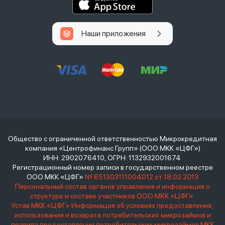
Наши приложения
Общество с ограниченной ответственностью Микрокредитная
компания «Центрофинанс Групп» (ООО МКК «ЦФГ»)
ИНН: 2902076410, ОГРН: 1132932001674
Регистрационный номер записи в государственном реестре
ООО МКК «ЦФГ»
№ 651303111004012 от 18.03.2013
Персональный состав органов управления и информация о
структуре и составе участников ООО МКК «ЦФГ»
Устав МКК «ЦФГ»
Информация об условиях предоставления,
использования и возврата потребительских микрозаймов и
правила предоставления потребительских микрозаймов МКК