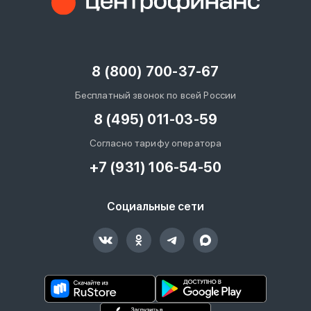
вопрос
данных
8 (800) 700-37-67
Бесплатный звонок по всей России
8 (495) 011-03-59
Ответы
Оформить заявку
Согласно тарифу оператора
на
+7 (931) 106-54-50
вопросы
Войти под другим номером
Социальные сети