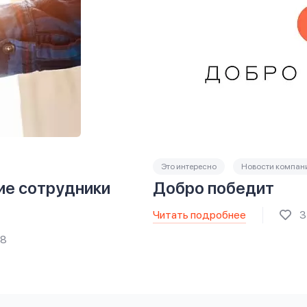
Это интересно
Новости компан
ие сотрудники
Добро победит
Читать подробнее
3
28