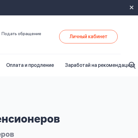
Подать обращение
Личный кабинет
Оплата и продление
Заработай на рекомендациях
нсионеров
еров