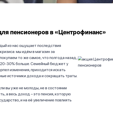
ля пенсионеров в «Центрофинанс»
дый из нас ощущает последствия
кризиса: мы идём в магазин за
покупаем то же самое, что полгода назад,
а 20-30% больше. Семейный бюджет у
рпел изменения, приходится искать
ные источники дохода и сокращать траты.
сли вы уже не молоды, не в состоянии
ь, а весь доход – это пенсия, которую
сударство, и на её увеличение повлиять