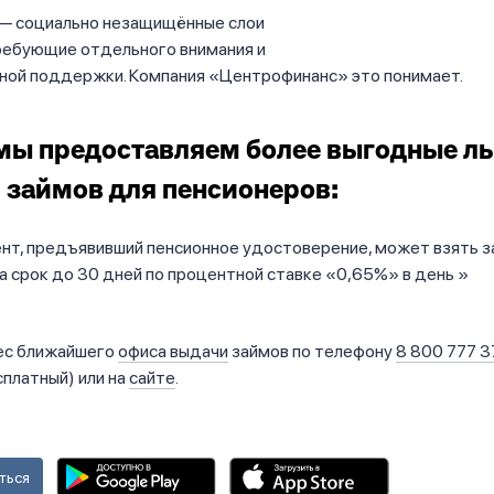
— социально незащищённые слои
требующие отдельного внимания и
ной поддержки. Компания «Центрофинанс» это понимает.
мы предоставляем более выгодные л
 займов для пенсионеров:
нт, предъявивший пенсионное удостоверение, может взять з
а срок до 30 дней по процентной ставке «0,65%» в день
ес ближайшего
офиса выдачи
займов по телефону
8 800 777 3
сплатный) или на
сайте
.
ться