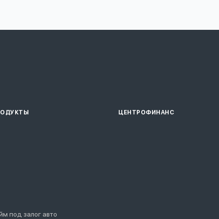
РОДУКТЫ
ЦЕНТРОФИНАНС
йм под залог авто