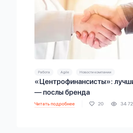
Работа
Agile
Новости компании
«Центрофинансисты»: лучш
— послы бренда
Читать подробнее
20
34 7