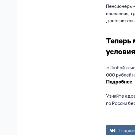
Пенсионеры 
населения, 
дополнитель
Теперь 
условия
Любой клие
000 рублей н
Подробнее
Узнайте адр
по России бе
Подели