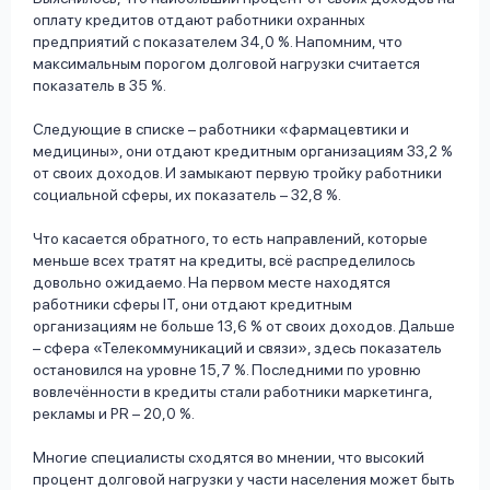
оплату кредитов отдают работники охранных
предприятий с показателем 34,0 %. Напомним, что
максимальным порогом долговой нагрузки считается
показатель в 35 %.
Следующие в списке – работники «фармацевтики и
медицины», они отдают кредитным организациям 33,2 %
от своих доходов. И замыкают первую тройку работники
социальной сферы, их показатель – 32,8 %.
Что касается обратного, то есть направлений, которые
меньше всех тратят на кредиты, всё распределилось
довольно ожидаемо. На первом месте находятся
работники сферы IT, они отдают кредитным
организациям не больше 13,6 % от своих доходов. Дальше
– сфера «Телекоммуникаций и связи», здесь показатель
остановился на уровне 15,7 %. Последними по уровню
вовлечённости в кредиты стали работники маркетинга,
рекламы и PR – 20,0 %.
Многие специалисты сходятся во мнении, что высокий
процент долговой нагрузки у части населения может быть