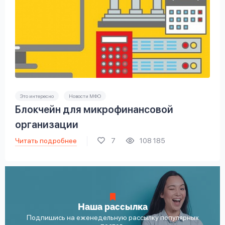
Это интересно
Новости МФО
Блокчейн для микрофинансовой
организации
Читать подробнее
7
108 185
Наша рассылка
Подпишись на еженедельную рассылку популярных