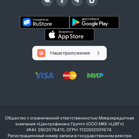
Наши приложения
Общество с ограниченной ответственностью Микрокредитная
компания «Центрофинанс Групп» (ООО МКК «ЦФГ»)
ИНН: 2902076410, ОГРН: 1132932001674
Регистрационный номер записи в государственном реестре