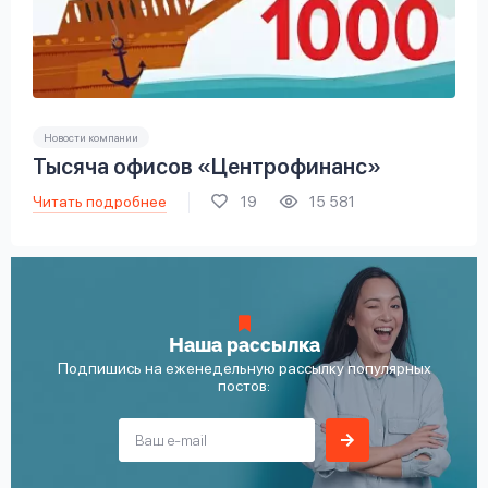
Новости компании
Тысяча офисов «Центрофинанс»
Читать подробнее
19
15 581
Наша рассылка
Подпишись на еженедельную рассылку популярных
постов: