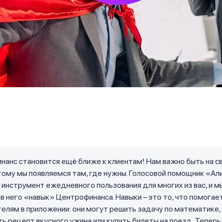
анс становится ещё ближе к клиентам! Нам важно быть на св
тому мы появляемся там, где нужны. Голосовой помощник «Ал
 инструмент ежедневного пользования для многих из вас, и м
в него «навык» Центрофинанса. Навыки – это то, что помогае
елям в приложении: они могут решить задачу по математике,
ь рецепт вкусного ужина или купить билеты на поезд. Теперь