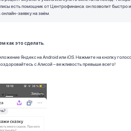
лисы есть помощник от Центрофинанса: он позволит быстро 
онлайн-заявку на заём.
м как это сделать.
ложение Яндекс на Android или iOS. Нажмите на кнопку голос
оздоровайтесь с Алисой – вежливость превыше всего!