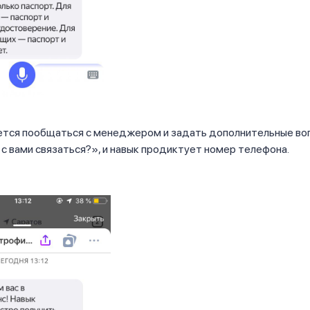
чется пообщаться с менеджером и задать дополнительные во
 с вами связаться?», и навык продиктует номер телефона.