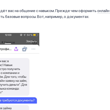
едёт вас на общение с навыком. Прежде чем оформить
онлайн
ь базовые вопросы. Вот, например, о документах.