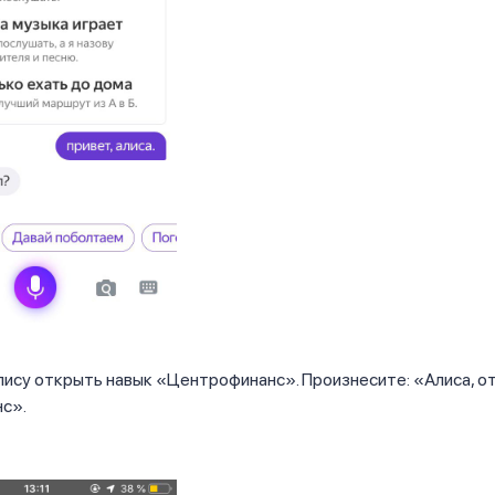
ису открыть навык «Центрофинанс». Произнесите: «Алиса, о
с».