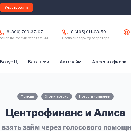
Участвовать
8 (800) 700-37-67
8 (495) 011-03-59
вонок по России бесплатный
Согласно тарифу оператора
Бонус Ц
Вакансии
Автозайм
Адреса офисов
Помощь
Это интересно
Новости компании
Центрофинанс и Алиса
 взять займ через голосового помощ