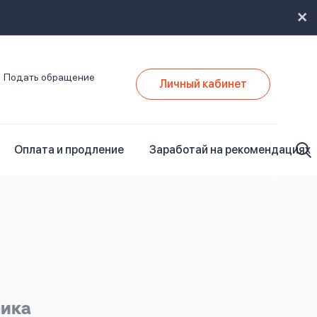
Подать обращение
Личный кабинет
Оплата и продление
Заработай на рекомендациях
ника