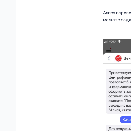
Алиса перев
можете задат