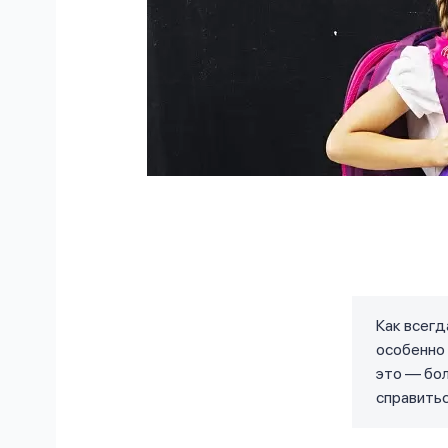
Как всегд
особенно 
это — бол
справитьс