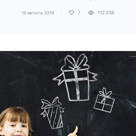
7
112 238
16 августа, 2019