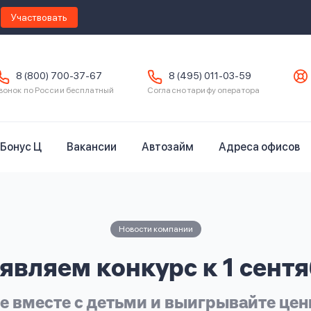
Участвовать
8 (800) 700-37-67
8 (495) 011-03-59
вонок по России бесплатный
Согласно тарифу оператора
Бонус Ц
Вакансии
Автозайм
Адреса офисов
Новости компании
являем конкурс к 1 сентя
е вместе с детьми и выигрывайте це