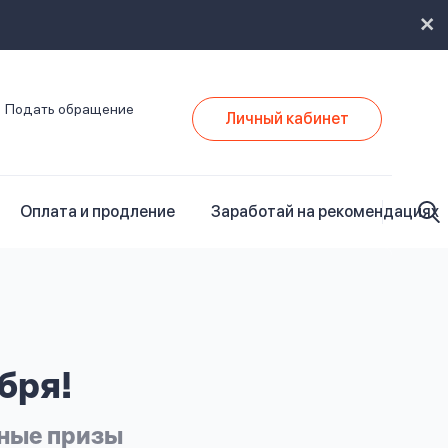
Подать обращение
Личный кабинет
Оплата и продление
Заработай на рекомендациях
бря!
нные призы