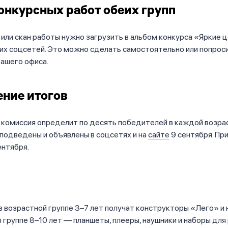
онкурсных работ обеих групп
ли скан работы нужно загрузить в альбом конкурса «Яркие 
их соцсетей. Это можно сделать самостоятельно или попрос
ашего офиса.
ние итогов
комиссия определит по десять победителей в каждой возрас
подведены и объявлены в соцсетях и на
сайте
9 сентября. Пр
ентября.
 возрастной группе 3–7 лет получат конструкторы «Лего» и
 в группе 8–10 лет — планшеты, плееры, наушники и наборы для