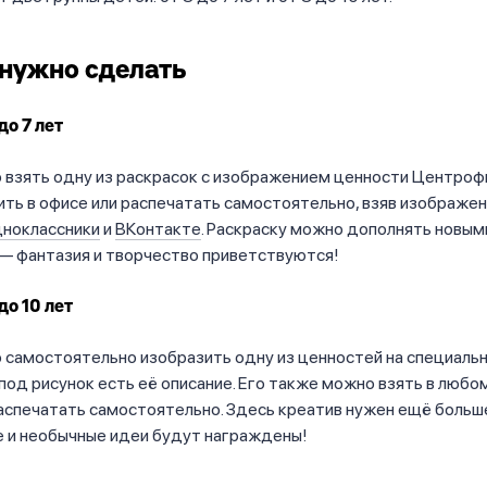
 нужно сделать
до 7 лет
взять одну из раскрасок с изображением ценности Центрофи
ть в офисе или распечатать самостоятельно, взяв изображен
ноклассники
и
ВКонтакте
. Раскраску можно дополнять новым
— фантазия и творчество приветствуются!
до 10 лет
самостоятельно изобразить одну из ценностей на специальн
под рисунок есть её описание. Его также можно взять в любо
аспечатать самостоятельно. Здесь креатив нужен ещё больше
е и необычные идеи будут награждены!