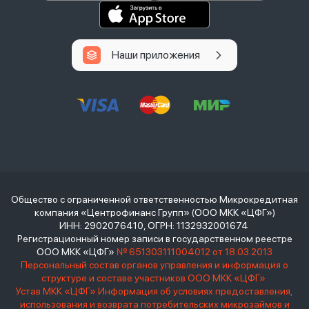
Наши приложения
Общество с ограниченной ответственностью Микрокредитная
компания «Центрофинанс Групп» (ООО МКК «ЦФГ»)
ИНН: 2902076410, ОГРН: 1132932001674
Регистрационный номер записи в государственном реестре
ООО МКК «ЦФГ»
№ 651303111004012 от 18.03.2013
Персональный состав органов управления и информация о
структуре и составе участников ООО МКК «ЦФГ»
Устав МКК «ЦФГ»
Информация об условиях предоставления,
использования и возврата потребительских микрозаймов и