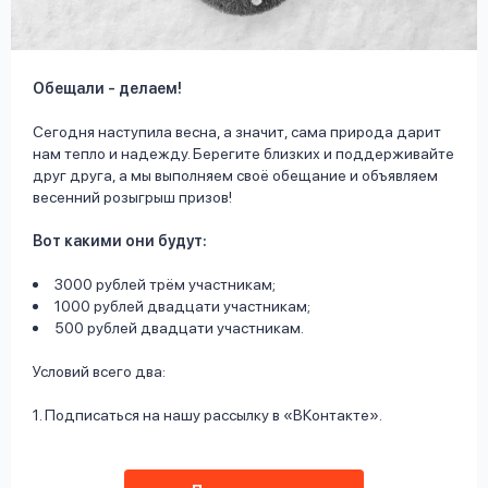
вопрос
данных
Обещали - делаем!
Сегодня наступила весна, а значит, сама природа дарит
нам тепло и надежду. Берегите близких и поддерживайте
друг друга, а мы выполняем своё обещание и объявляем
весенний розыгрыш призов!
Ответы
Оформить заявку
на
Вот какими они будут:
вопросы
Войти под другим номером
3000 рублей трём участникам;
1000 рублей двадцати участникам;
500 рублей двадцати участникам.
Условий всего два:
1. Подписаться на нашу рассылку в «ВКонтакте».