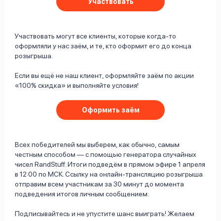
Участвовать
Участвовать могут все клиенты, которые когда-то
оформляли у нас заём, и те, кто оформит его до конца
розыгрыша.
Если вы ещё не наш клиент, оформляйте заём по акции
«100% скидка» и выполняйте условия!
Оформить заём
Всех победителей мы выберем, как обычно, самым
честным способом — с помощью генератора случайных
чисел RandStuff. Итоги подведём в прямом эфире 1 апреля
в 12:00 по МСК. Ссылку на онлайн-трансляцию розыгрыша
отправим всем участникам за 30 минут до момента
подведения итогов личным сообщением.
Подписывайтесь и не упустите шанс выиграть! Желаем