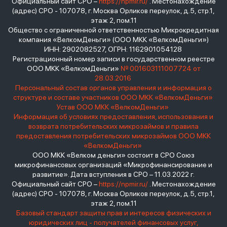
Официальный сайт СРО –
https://npmir.ru/
. Местонахождение
(адрес) СРО - 107078, г. Москва Орликов переулок, д.5, стр.1,
этаж 2, пом.11
Общество с ограниченной ответственностью Микрокредитная
компания «ВелкомДеньги» (ООО МКК «ВелкомДеньги»)
ИНН: 2902082527, ОГРН: 1162901054128
Регистрационный номер записи в государственном реестре
ООО МКК «ВелкомДеньги»
№ 001603111007724 от
28.03.2016
Персональный состав органов управления и информация о
структуре и составе участников ООО МКК «ВелкомДеньги»
Устав ООО МКК «ВелкомДеньги»
Информация об условиях предоставления, использования и
возврата потребительских микрозаймов и правила
предоставления потребительских микрозаймов ООО МКК
«ВелкомДеньги»
ООО МКК «Велком деньги» состоит в СРО Союз
микрофинансовых организаций «Микрофинансирование и
развитие». Дата вступления в СРО – 11.03.2022 г.
Официальный сайт СРО –
https://npmir.ru/
. Местонахождение
(адрес) СРО - 107078, г. Москва Орликов переулок, д.5, стр.1,
этаж 2, пом.11
Базовый стандарт защиты прав и интересов физических и
юридических лиц - получателей финансовых услуг,