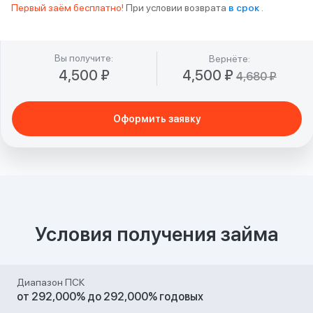
Первый заём бесплатно!
При условии возврата
в срок
.
Вы получите:
Вернёте:
4,500 ₽
4,500 ₽
4,680 ₽
Оформить заявку
Условия получения займа
Закрыть
Диапазон ПСК
от 292,000% до 292,000% годовых