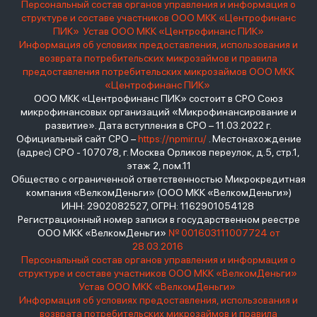
Персональный состав органов управления и информация о
структуре и составе участников ООО МКК «Центрофинанс
ПИК»
Устав ООО МКК «Центрофинанс ПИК»
Информация об условиях предоставления, использования и
возврата потребительских микрозаймов и правила
предоставления потребительских микрозаймов ООО МКК
«Центрофинанс ПИК»
ООО МКК «Центрофинанс ПИК» состоит в СРО Союз
микрофинансовых организаций «Микрофинансирование и
развитие». Дата вступления в СРО – 11.03.2022 г.
Официальный сайт СРО –
https://npmir.ru/
. Местонахождение
(адрес) СРО - 107078, г. Москва Орликов переулок, д.5, стр.1,
этаж 2, пом.11
Общество с ограниченной ответственностью Микрокредитная
компания «ВелкомДеньги» (ООО МКК «ВелкомДеньги»)
ИНН: 2902082527, ОГРН: 1162901054128
Регистрационный номер записи в государственном реестре
ООО МКК «ВелкомДеньги»
№ 001603111007724 от
28.03.2016
Персональный состав органов управления и информация о
структуре и составе участников ООО МКК «ВелкомДеньги»
Устав ООО МКК «ВелкомДеньги»
Информация об условиях предоставления, использования и
возврата потребительских микрозаймов и правила