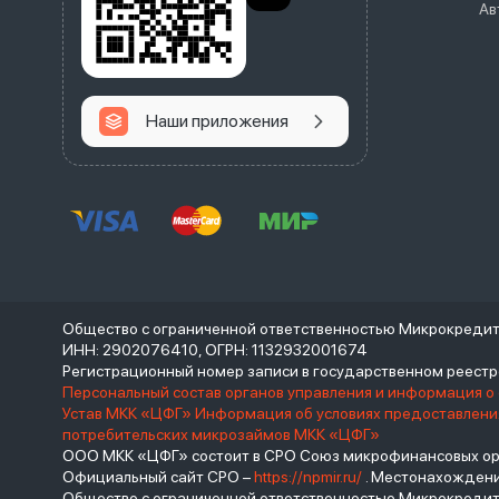
Ав
Наши приложения
Общество с ограниченной ответственностью Микрокреди
ИНН: 2902076410, ОГРН: 1132932001674
Регистрационный номер записи в государственном реес
Персональный состав органов управления и информация о
Устав МКК «ЦФГ»
Информация об условиях предоставления
потребительских микрозаймов МКК «ЦФГ»
ООО МКК «ЦФГ» состоит в СРО Союз микрофинансовых орга
Официальный сайт СРО –
https://npmir.ru/
. Местонахождение 
Общество с ограниченной ответственностью Микрокред