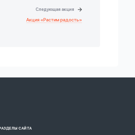
Следующая акция
Акция «Растим радость»
РАЗДЕЛЫ САЙТА