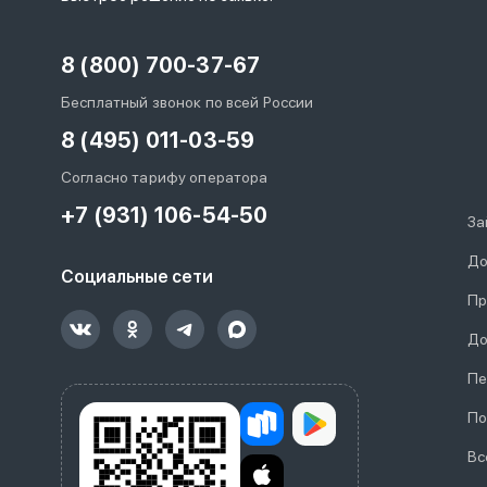
8 (800) 700-37-67
Бесплатный звонок по всей России
8 (495) 011-03-59
Согласно тарифу оператора
+7 (931) 106-54-50
За
До
Социальные сети
Пр
До
Пе
По
Вс