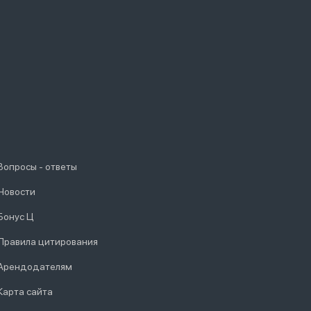
Вопросы - ответы
Новости
Бонус Ц
Правила цитирования
Арендодателям
Карта сайта