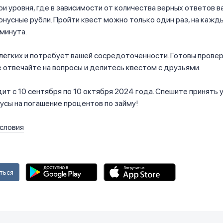
три уровня, где в зависимости от количества верных ответов в
онусные рубли. Пройти квест можно только один раз, на кажд
минута.
 лёгких и потребует вашей сосредоточенности. Готовы прове
 отвечайте на вопросы и делитесь квестом с друзьями.
ит с 10 сентября по 10 октября 2024 года. Спешите принять 
усы на погашение процентов по займу!
словия
ться