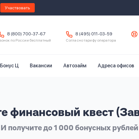
Участвовать
8 (800) 700-37-67
8 (495) 011-03-59
вонок по России бесплатный
Согласно тарифу оператора
Бонус Ц
Вакансии
Автозайм
Адреса офисов
е финансовый квест (За
И получите до 1 000 бонусных рублей