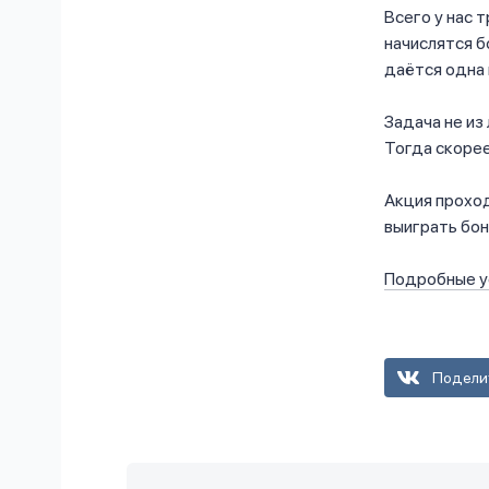
Всего у нас 
начислятся б
даётся одна 
Задача не из
Тогда скорее
Акция проход
выиграть бон
Подробные у
Подели