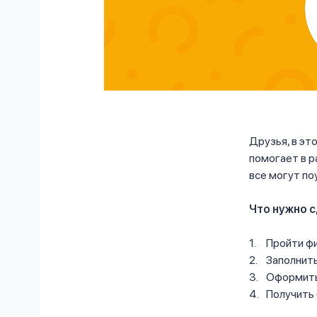
Друзья, в эт
помогает в р
все могут по
Что нужно 
Пройти фи
Заполнить
Оформить 
Получить 