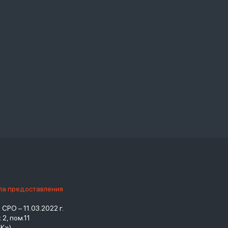
ила предоставления
РО – 11.03.2022 г.
2, пом.11
К»)