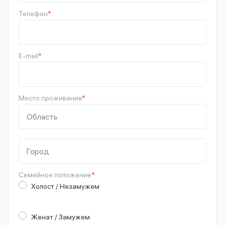
Телефон
*
E-mail
*
Место проживания
*
Семейное
положение
*
Холост / Незамужем
Женат / Замужем