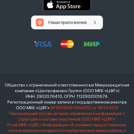
Наши приложения
Общество с ограниченной ответственностью Микрокредитная
компания «Центрофинанс Групп» (ООО МКК «ЦФГ»)
ИНН: 2902076410, ОГРН: 1132932001674
Регистрационный номер записи в государственном реестре
ООО МКК «ЦФГ»
№ 651303111004012 от 18.03.2013
Персональный состав органов управления и информация о
структуре и составе участников ООО МКК «ЦФГ»
Устав МКК «ЦФГ»
Информация об условиях предоставления,
использования и возврата потребительских микрозаймов и